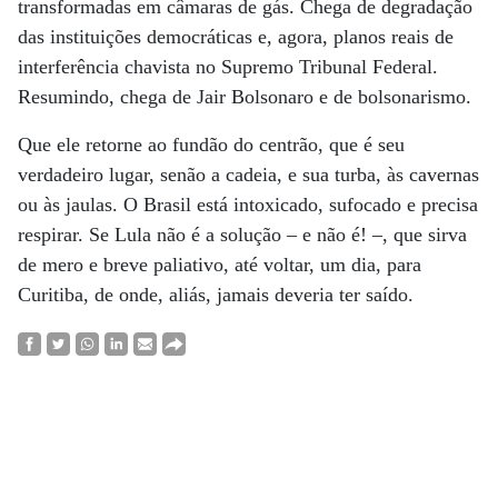
transformadas em câmaras de gás. Chega de degradação
das instituições democráticas e, agora, planos reais de
interferência chavista no Supremo Tribunal Federal.
Resumindo, chega de Jair Bolsonaro e de bolsonarismo.
Que ele retorne ao fundão do centrão, que é seu
verdadeiro lugar, senão a cadeia, e sua turba, às cavernas
ou às jaulas. O Brasil está intoxicado, sufocado e precisa
respirar. Se Lula não é a solução – e não é! –, que sirva
de mero e breve paliativo, até voltar, um dia, para
Curitiba, de onde, aliás, jamais deveria ter saído.