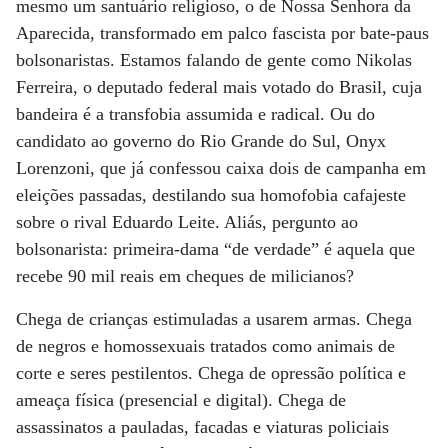
mesmo um santuário religioso, o de Nossa Senhora da
Aparecida, transformado em palco fascista por bate-paus
bolsonaristas. Estamos falando de gente como Nikolas
Ferreira, o deputado federal mais votado do Brasil, cuja
bandeira é a transfobia assumida e radical. Ou do
candidato ao governo do Rio Grande do Sul, Onyx
Lorenzoni, que já confessou caixa dois de campanha em
eleições passadas, destilando sua homofobia cafajeste
sobre o rival Eduardo Leite. Aliás, pergunto ao
bolsonarista: primeira-dama “de verdade” é aquela que
recebe 90 mil reais em cheques de milicianos?
Chega de crianças estimuladas a usarem armas. Chega
de negros e homossexuais tratados como animais de
corte e seres pestilentos. Chega de opressão política e
ameaça física (presencial e digital). Chega de
assassinatos a pauladas, facadas e viaturas policiais