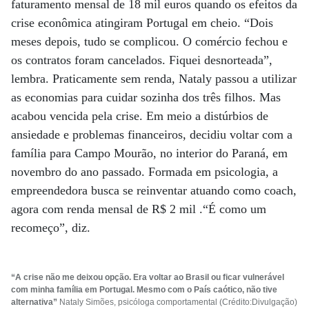
faturamento mensal de 18 mil euros quando os efeitos da
crise econômica atingiram Portugal em cheio. “Dois
meses depois, tudo se complicou. O comércio fechou e
os contratos foram cancelados. Fiquei desnorteada”,
lembra. Praticamente sem renda, Nataly passou a utilizar
as economias para cuidar sozinha dos três filhos. Mas
acabou vencida pela crise. Em meio a distúrbios de
ansiedade e problemas financeiros, decidiu voltar com a
família para Campo Mourão, no interior do Paraná, em
novembro do ano passado. Formada em psicologia, a
empreendedora busca se reinventar atuando como coach,
agora com renda mensal de R$ 2 mil .“É como um
recomeço”, diz.
“A crise não me deixou opção. Era voltar ao Brasil ou ficar vulnerável
com minha família em Portugal. Mesmo com o País caótico, não tive
alternativa”
Nataly Simões, psicóloga comportamental (Crédito:Divulgação)