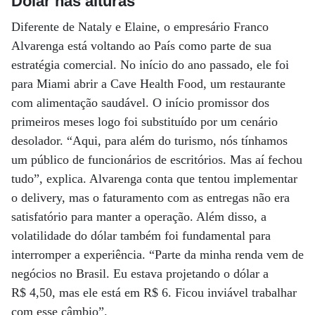
Dólar nas alturas
Diferente de Nataly e Elaine, o empresário Franco
Alvarenga está voltando ao País como parte de sua
estratégia comercial. No início do ano passado, ele foi
para Miami abrir a Cave Health Food, um restaurante
com alimentação saudável. O início promissor dos
primeiros meses logo foi substituído por um cenário
desolador. “Aqui, para além do turismo, nós tínhamos
um público de funcionários de escritórios. Mas aí fechou
tudo”, explica. Alvarenga conta que tentou implementar
o delivery, mas o faturamento com as entregas não era
satisfatório para manter a operação. Além disso, a
volatilidade do dólar também foi fundamental para
interromper a experiência. “Parte da minha renda vem de
negócios no Brasil. Eu estava projetando o dólar a
R$ 4,50, mas ele está em R$ 6. Ficou inviável trabalhar
com esse câmbio”.