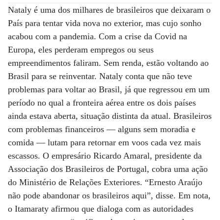
Nataly é uma dos milhares de brasileiros que deixaram o
País para tentar vida nova no exterior, mas cujo sonho
acabou com a pandemia. Com a crise da Covid na
Europa, eles perderam empregos ou seus
empreendimentos faliram. Sem renda, estão voltando ao
Brasil para se reinventar. Nataly conta que não teve
problemas para voltar ao Brasil, já que regressou em um
período no qual a fronteira aérea entre os dois países
ainda estava aberta, situação distinta da atual. Brasileiros
com problemas financeiros — alguns sem moradia e
comida — lutam para retornar em voos cada vez mais
escassos. O empresário Ricardo Amaral, presidente da
Associação dos Brasileiros de Portugal, cobra uma ação
do Ministério de Relações Exteriores. “Ernesto Araújo
não pode abandonar os brasileiros aqui”, disse. Em nota,
o Itamaraty afirmou que dialoga com as autoridades