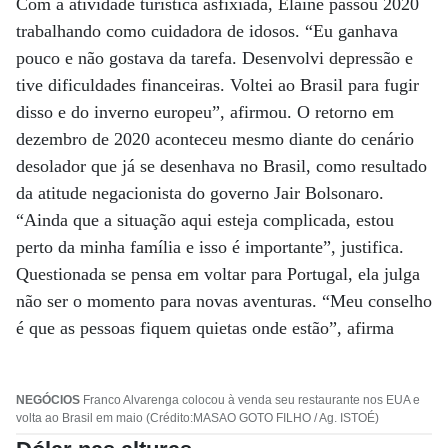
Com a atividade turística asfixiada, Elaine passou 2020
trabalhando como cuidadora de idosos. “Eu ganhava
pouco e não gostava da tarefa. Desenvolvi depressão e
tive dificuldades financeiras. Voltei ao Brasil para fugir
disso e do inverno europeu”, afirmou. O retorno em
dezembro de 2020 aconteceu mesmo diante do cenário
desolador que já se desenhava no Brasil, como resultado
da atitude negacionista do governo Jair Bolsonaro.
“Ainda que a situação aqui esteja complicada, estou
perto da minha família e isso é importante”, justifica.
Questionada se pensa em voltar para Portugal, ela julga
não ser o momento para novas aventuras. “Meu conselho
é que as pessoas fiquem quietas onde estão”, afirma
NEGÓCIOS
Franco Alvarenga colocou à venda seu restaurante nos EUA e
volta ao Brasil em maio (Crédito:MASAO GOTO FILHO / Ag. ISTOÉ)