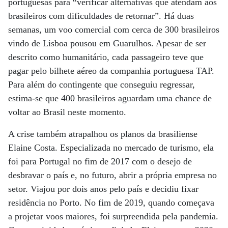
portuguesas para “verificar alternativas que atendam aos
brasileiros com dificuldades de retornar”. Há duas
semanas, um voo comercial com cerca de 300 brasileiros
vindo de Lisboa pousou em Guarulhos. Apesar de ser
descrito como humanitário, cada passageiro teve que
pagar pelo bilhete aéreo da companhia portuguesa TAP.
Para além do contingente que conseguiu regressar,
estima-se que 400 brasileiros aguardam uma chance de
voltar ao Brasil neste momento.
A crise também atrapalhou os planos da brasiliense
Elaine Costa. Especializada no mercado de turismo, ela
foi para Portugal no fim de 2017 com o desejo de
desbravar o país e, no futuro, abrir a própria empresa no
setor. Viajou por dois anos pelo país e decidiu fixar
residência no Porto. No fim de 2019, quando começava
a projetar voos maiores, foi surpreendida pela pandemia.