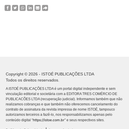
Copyright © 2026 - ISTOÉ PUBLICAÇÕES LTDA
Todos os direitos reservados.
A ISTOÉ PUBLICAÇÕES LTDA é um portal digital independente e sem
vinculação editorial e societária com a EDITORA TRES COMÉRCIO DE
PUBLICACÕES LTDA (recuperação judicial). Informamos também que não
realizamos cobranças e que também não oferecemos cancelamento do
contrato de assinatura da revista impressa de nome ISTOÉ, tampouco
autorizamos terceiros a fazê-lo, nos responsabilizamos apenas pelo
https://istoe.com.br
conteúdo digital “
” e seus respectivos sites.