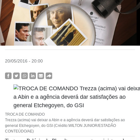
20/05/2016 - 20:00
TROCA DE COMANDO
Trezza (acima) vai deixar a Abin e a agência deverá dar satisfações ao
general Etchegoyen, do GSI (Crédito:WILTON JUNIOR/ESTADÃO
CONTEÚDO/AE)