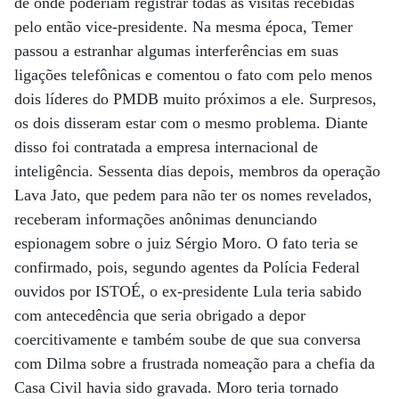
de onde poderiam registrar todas as visitas recebidas
pelo então vice-presidente. Na mesma época, Temer
passou a estranhar algumas interferências em suas
ligações telefônicas e comentou o fato com pelo menos
dois líderes do PMDB muito próximos a ele. Surpresos,
os dois disseram estar com o mesmo problema. Diante
disso foi contratada a empresa internacional de
inteligência. Sessenta dias depois, membros da operação
Lava Jato, que pedem para não ter os nomes revelados,
receberam informações anônimas denunciando
espionagem sobre o juiz Sérgio Moro. O fato teria se
confirmado, pois, segundo agentes da Polícia Federal
ouvidos por ISTOÉ, o ex-presidente Lula teria sabido
com antecedência que seria obrigado a depor
coercitivamente e também soube de que sua conversa
com Dilma sobre a frustrada nomeação para a chefia da
Casa Civil havia sido gravada. Moro teria tornado