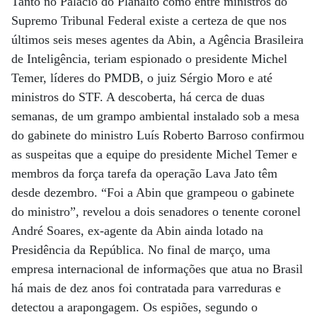
Tanto no Palácio do Planalto como entre ministros do
Supremo Tribunal Federal existe a certeza de que nos
últimos seis meses agentes da Abin, a Agência Brasileira
de Inteligência, teriam espionado o presidente Michel
Temer, líderes do PMDB, o juiz Sérgio Moro e até
ministros do STF. A descoberta, há cerca de duas
semanas, de um grampo ambiental instalado sob a mesa
do gabinete do ministro Luís Roberto Barroso confirmou
as suspeitas que a equipe do presidente Michel Temer e
membros da força tarefa da operação Lava Jato têm
desde dezembro. “Foi a Abin que grampeou o gabinete
do ministro”, revelou a dois senadores o tenente coronel
André Soares, ex-agente da Abin ainda lotado na
Presidência da República. No final de março, uma
empresa internacional de informações que atua no Brasil
há mais de dez anos foi contratada para varreduras e
detectou a arapongagem. Os espiões, segundo o