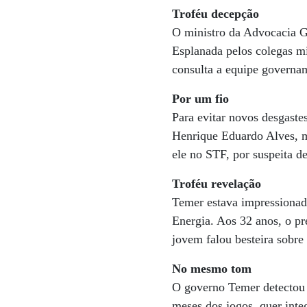
Troféu decepção
O ministro da Advocacia G
Esplanada pelos colegas mi
consulta a equipe governam
Por um fio
Para evitar novos desgaste
Henrique Eduardo Alves, m
ele no STF, por suspeita d
Troféu revelação
Temer estava impressionad
Energia. Aos 32 anos, o pr
jovem falou besteira sobre 
No mesmo tom
O governo Temer detectou 
meses dos jogos, quer integ