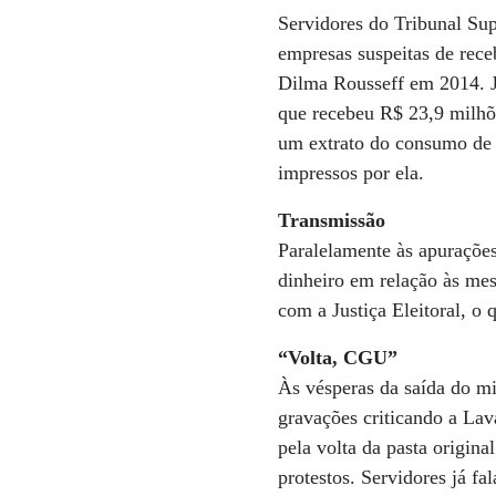
Servidores do Tribunal Sup
empresas suspeitas de rece
Dilma Rousseff em 2014. J
que recebeu R$ 23,9 milhõe
um extrato do consumo de e
impressos por ela.
Transmissão
Paralelamente às apuraçõe
dinheiro em relação às me
com a Justiça Eleitoral, o 
“Volta, CGU”
Às vésperas da saída do mi
gravações criticando a La
pela volta da pasta origin
protestos. Servidores já f