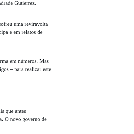
ndrade Gutierrez.
sofreu uma reviravolta
cipa e em relatos de
onfirma em números. Mas
gos – para realizar este
is que antes
cia. O novo governo de