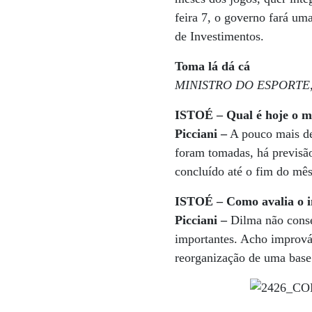
feira 7, o governo fará um
de Investimentos.
Toma lá dá cá
MINISTRO DO ESPORTE
ISTOÉ – Qual é hoje o m
Picciani –
A pouco mais de 
foram tomadas, há previsão
concluído até o fim do mê
ISTOÉ – Como avalia o i
Picciani –
Dilma não conseg
importantes. Acho imprová
reorganização de uma base 