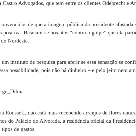
ra Castro Advogados, que tem entre os clientes Odebrecht e A
convencidos de que a imagem pública da presidente afastada 
 positiva. Baseiam-se nos atos “contra o golpe” que ela parti
s do Nordeste.
r um instituto de pesquisa para aferir se essa sensação se c
ssa possibilidade, pois não há dinheiro – e pelo jeito nem ami
ma Rousseff, não está mais recebendo arranjos de flores natura
hos do Palácio do Alvorada, a residência oficial da Presidên
tipos de gastos.