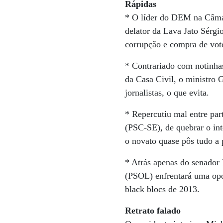
Rápidas
* O líder do DEM na Câmar
delator da Lava Jato Sérgi
corrupção e compra de vot
* Contrariado com notinha
da Casa Civil, o ministro G
jornalistas, o que evita.
* Repercutiu mal entre pa
(PSC-SE), de quebrar o int
o novato quase pôs tudo a 
* Atrás apenas do senador 
(PSOL) enfrentará uma op
black blocs de 2013.
Retrato falado