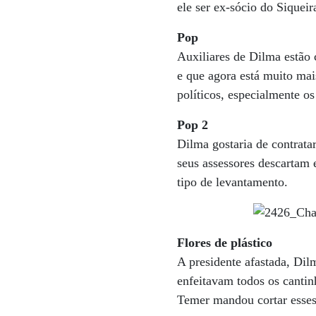
ele ser ex-sócio do Siquei
Pop
Auxiliares de Dilma estão 
e que agora está muito mais
políticos, especialmente o
Pop 2
Dilma gostaria de contrata
seus assessores descartam e
tipo de levantamento.
Flores de plástico
A presidente afastada, Dil
enfeitavam todos os cantin
Temer mandou cortar esses 