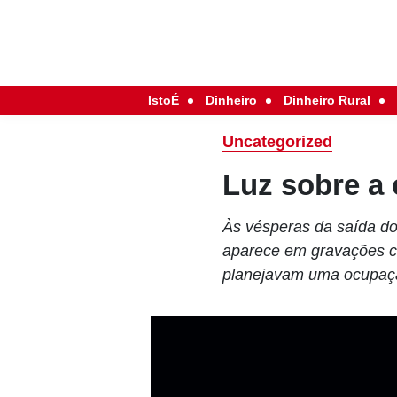
IstoÉ
Dinheiro
Dinheiro Rural
Uncategorized
Luz sobre a
Às vésperas da saída do 
aparece em gravações cr
planejavam uma ocupação