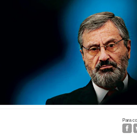
Para co