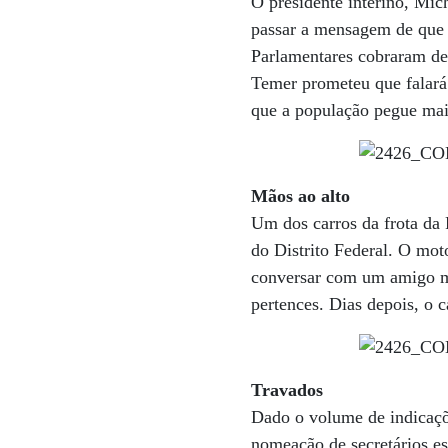
O presidente interino, Mic
passar a mensagem de que s
Parlamentares cobraram de
Temer prometeu que falará 
que a população pegue mais
Mãos ao alto
Um dos carros da frota da 
do Distrito Federal. O mot
conversar com um amigo me
pertences. Dias depois, o c
Travados
Dado o volume de indicações
nomeação de secretários es