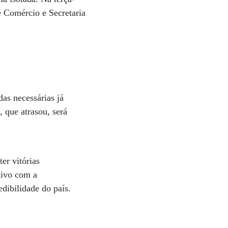
e Comércio e Secretaria
as necessárias já
 que atrasou, será
er vitórias
tivo com a
dibilidade do país.