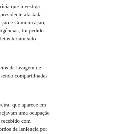
ícia que investiga
presidente afastada
ecção e Comunicação,
igências, foi pedido
letos teriam sido
ícios de lavagem de
 sendo compartilhadas
veira, que aparece em
lanejavam uma ocupação
i recebido com
ordos de leniência por