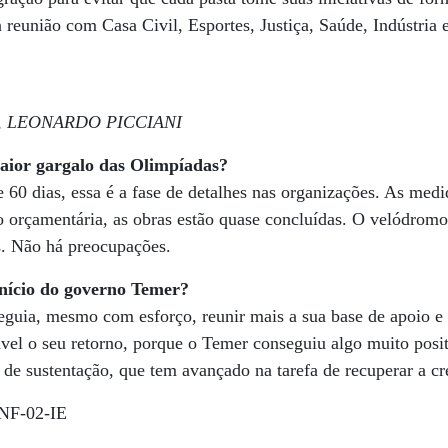
a reunião com Casa Civil, Esportes, Justiça, Saúde, Indústria 
, LEONARDO PICCIANI
aior gargalo das Olimpíadas?
60 dias, essa é a fase de detalhes nas organizações. As medid
 orçamentária, as obras estão quase concluídas. O velódromo,
s. Não há preocupações.
nício do governo Temer?
uia, mesmo com esforço, reunir mais a sua base de apoio e t
vel o seu retorno, porque o Temer conseguiu algo muito posi
de sustentação, que tem avançado na tarefa de recuperar a cre