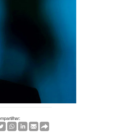
mpartilhar: