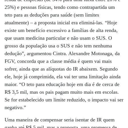
25%) e pessoas físicas, tendo como contrapartida um
teto para as deduções para saúde (sem limites
atualmente) – a proposta inicial era eliminá-las. “Hoje
existe um benefício excessivo a famílias de alta renda,
que usam medicina particular e não usam o SUS. O
grosso da população usa o SUS e não tem nenhuma
dedução”, argumentou Cintra. Alexandre Motonaga, da
FGV, concorda que a classe média é quem vai mais
sofrer, ainda que as alíquotas do IR abaixem. Segundo
ele, hoje já comprimida, ela vai ter uma limitação ainda
maior. “O teto para educação hoje em dia é de cerca de
R$ 3,5 mil, mas os pais pagam muito mais em escolas.
Se for estabelecido um limite reduzido, o impacto vai ser
negativo.”
Uma maneira de compensar seria isentar de IR quem
ganha até R$ 5 mil, mas a proposta, uma promessa de