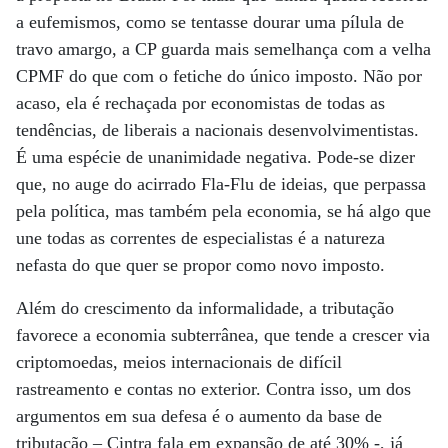
a eufemismos, como se tentasse dourar uma pílula de
travo amargo, a CP guarda mais semelhança com a velha
CPMF do que com o fetiche do único imposto. Não por
acaso, ela é rechaçada por economistas de todas as
tendências, de liberais a nacionais desenvolvimentistas.
É uma espécie de unanimidade negativa. Pode-se dizer
que, no auge do acirrado Fla-Flu de ideias, que perpassa
pela política, mas também pela economia, se há algo que
une todas as correntes de especialistas é a natureza
nefasta do que quer se propor como novo imposto.
Além do crescimento da informalidade, a tributação
favorece a economia subterrânea, que tende a crescer via
criptomoedas, meios internacionais de difícil
rastreamento e contas no exterior. Contra isso, um dos
argumentos em sua defesa é o aumento da base de
tributação – Cintra fala em expansão de até 30% -, já