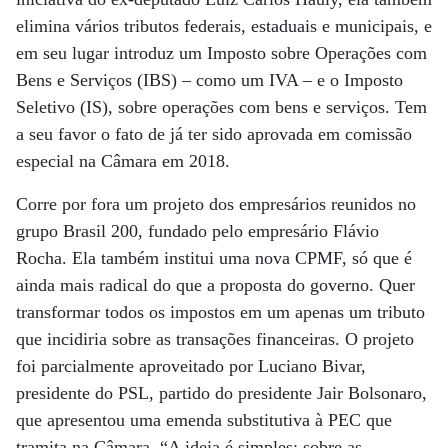
elimina vários tributos federais, estaduais e municipais, e
em seu lugar introduz um Imposto sobre Operações com
Bens e Serviços (IBS) – como um IVA – e o Imposto
Seletivo (IS), sobre operações com bens e serviços. Tem
a seu favor o fato de já ter sido aprovada em comissão
especial na Câmara em 2018.
Corre por fora um projeto dos empresários reunidos no
grupo Brasil 200, fundado pelo empresário Flávio
Rocha. Ela também institui uma nova CPMF, só que é
ainda mais radical do que a proposta do governo. Quer
transformar todos os impostos em um apenas um tributo
que incidiria sobre as transações financeiras. O projeto
foi parcialmente aproveitado por Luciano Bivar,
presidente do PSL, partido do presidente Jair Bolsonaro,
que apresentou uma emenda substitutiva à PEC que
tramita na Câmara. “A ideia é simples: sobre as