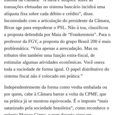
transações efetuadas no sistema bancário incidirá uma
alíquota fixa sobre cada débito e crédito”, disse.
Incomodado com a articulação do presidente da Câmara,
Bivar age para empoderar o PSL. Não à toa, classificou
a proposta defendida por Maia de “Frankenstein”. Para o
professor da FGV, a proposta do grupo Brasil 200 é mais
problemática. “Visa apenas a arrecadação. Mas os
tributos têm também uma função extra-fiscal, de
estimular algumas atividades econômicas. Você onera
toda a sociedade de forma igual. O papel distributivo do
sistema fiscal não é colocado em prática.”
Independentemente da forma como venha embalada ou
por quem, cabe à Câmara barrar a volta da CPMF, que
na prática já se mostrou equivocada. É o imposto “mais
satanizado pela sociedade brasileira”, como reconhece o
próprio Marcos Cintra, e nem deveria estar em