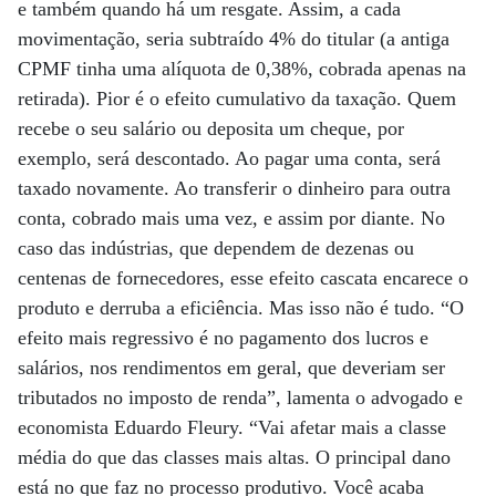
e também quando há um resgate. Assim, a cada
movimentação, seria subtraído 4% do titular (a antiga
CPMF tinha uma alíquota de 0,38%, cobrada apenas na
retirada). Pior é o efeito cumulativo da taxação. Quem
recebe o seu salário ou deposita um cheque, por
exemplo, será descontado. Ao pagar uma conta, será
taxado novamente. Ao transferir o dinheiro para outra
conta, cobrado mais uma vez, e assim por diante. No
caso das indústrias, que dependem de dezenas ou
centenas de fornecedores, esse efeito cascata encarece o
produto e derruba a eficiência. Mas isso não é tudo. “O
efeito mais regressivo é no pagamento dos lucros e
salários, nos rendimentos em geral, que deveriam ser
tributados no imposto de renda”, lamenta o advogado e
economista Eduardo Fleury. “Vai afetar mais a classe
média do que das classes mais altas. O principal dano
está no que faz no processo produtivo. Você acaba