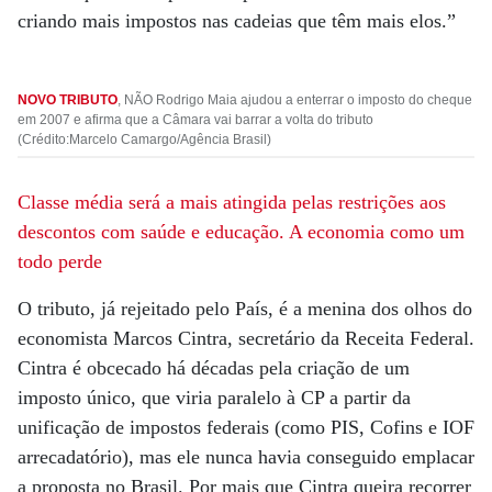
criando mais impostos nas cadeias que têm mais elos.”
NOVO TRIBUTO
, NÃO Rodrigo Maia ajudou a enterrar o imposto do cheque
em 2007 e afirma que a Câmara vai barrar a volta do tributo
(Crédito:Marcelo Camargo/Agência Brasil)
Classe média será a mais atingida pelas restrições aos
descontos com saúde e educação. A economia como um
todo perde
O tributo, já rejeitado pelo País, é a menina dos olhos do
economista Marcos Cintra, secretário da Receita Federal.
Cintra é obcecado há décadas pela criação de um
imposto único, que viria paralelo à CP a partir da
unificação de impostos federais (como PIS, Cofins e IOF
arrecadatório), mas ele nunca havia conseguido emplacar
a proposta no Brasil. Por mais que Cintra queira recorrer