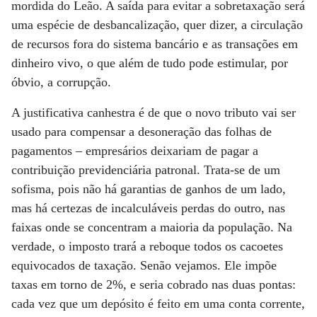
mordida do Leão. A saída para evitar a sobretaxação será
uma espécie de desbancalização, quer dizer, a circulação
de recursos fora do sistema bancário e as transações em
dinheiro vivo, o que além de tudo pode estimular, por
óbvio, a corrupção.
A justificativa canhestra é de que o novo tributo vai ser
usado para compensar a desoneração das folhas de
pagamentos – empresários deixariam de pagar a
contribuição previdenciária patronal. Trata-se de um
sofisma, pois não há garantias de ganhos de um lado,
mas há certezas de incalculáveis perdas do outro, nas
faixas onde se concentram a maioria da população. Na
verdade, o imposto trará a reboque todos os cacoetes
equivocados de taxação. Senão vejamos. Ele impõe
taxas em torno de 2%, e seria cobrado nas duas pontas:
cada vez que um depósito é feito em uma conta corrente,