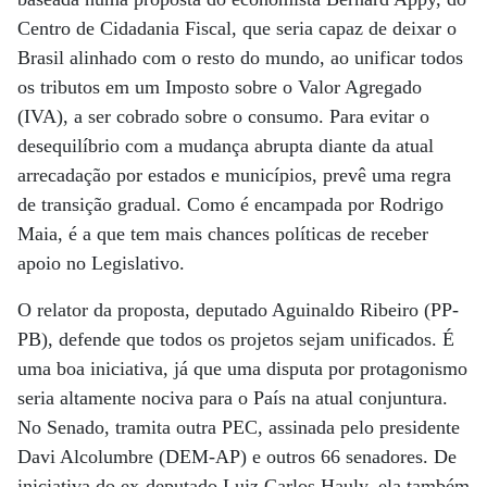
Centro de Cidadania Fiscal, que seria capaz de deixar o
Brasil alinhado com o resto do mundo, ao unificar todos
os tributos em um Imposto sobre o Valor Agregado
(IVA), a ser cobrado sobre o consumo. Para evitar o
desequilíbrio com a mudança abrupta diante da atual
arrecadação por estados e municípios, prevê uma regra
de transição gradual. Como é encampada por Rodrigo
Maia, é a que tem mais chances políticas de receber
apoio no Legislativo.
O relator da proposta, deputado Aguinaldo Ribeiro (PP-
PB), defende que todos os projetos sejam unificados. É
uma boa iniciativa, já que uma disputa por protagonismo
seria altamente nociva para o País na atual conjuntura.
No Senado, tramita outra PEC, assinada pelo presidente
Davi Alcolumbre (DEM-AP) e outros 66 senadores. De
iniciativa do ex-deputado Luiz Carlos Hauly, ela também