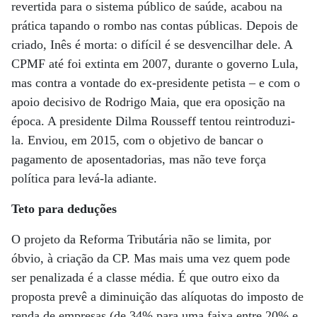
revertida para o sistema público de saúde, acabou na
prática tapando o rombo nas contas públicas. Depois de
criado, Inês é morta: o difícil é se desvencilhar dele. A
CPMF até foi extinta em 2007, durante o governo Lula,
mas contra a vontade do ex-presidente petista – e com o
apoio decisivo de Rodrigo Maia, que era oposição na
época. A presidente Dilma Rousseff tentou reintroduzi-
la. Enviou, em 2015, com o objetivo de bancar o
pagamento de aposentadorias, mas não teve força
política para levá-la adiante.
Teto para deduções
O projeto da Reforma Tributária não se limita, por
óbvio, à criação da CP. Mas mais uma vez quem pode
ser penalizada é a classe média. É que outro eixo da
proposta prevê a diminuição das alíquotas do imposto de
renda de empresas (de 34% para uma faixa entre 20% e