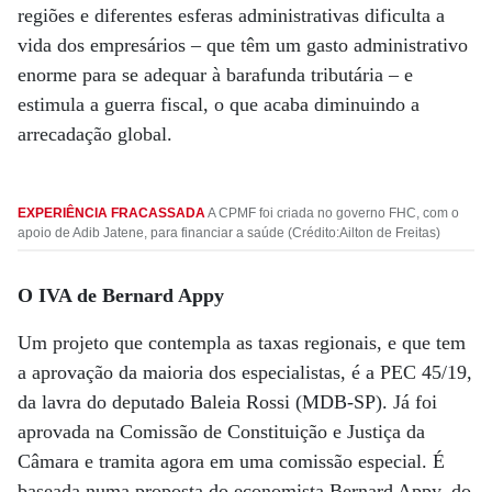
regiões e diferentes esferas administrativas dificulta a
vida dos empresários – que têm um gasto administrativo
enorme para se adequar à barafunda tributária – e
estimula a guerra fiscal, o que acaba diminuindo a
arrecadação global.
EXPERIÊNCIA FRACASSADA
A CPMF foi criada no governo FHC, com o
apoio de Adib Jatene, para financiar a saúde (Crédito:Ailton de Freitas)
O IVA de Bernard Appy
Um projeto que contempla as taxas regionais, e que tem
a aprovação da maioria dos especialistas, é a PEC 45/19,
da lavra do deputado Baleia Rossi (MDB-SP). Já foi
aprovada na Comissão de Constituição e Justiça da
Câmara e tramita agora em uma comissão especial. É
baseada numa proposta do economista Bernard Appy, do