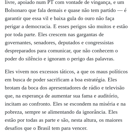
livre, apoiado num PT com vontade de vingança, e um
Bolsonaro que fala demais e quase não tem partido — é
garantir que essa vil e baixa gula do ouro não faça
perigar a democracia. E esses perigos são muitos e estão
por toda parte. Eles crescem nas gargantas de
governantes, senadores, deputados e congressistas
despreparados para comunicar, que não conhecem o
poder do silêncio e ignoram o perigo das palavras.
Eles vivem nos excessos táticos, a que os maus políticos
em busca de poder sacrificam a boa estratégia. Eles
brotam da boca dos apresentadores de rádio e televisão
que, na esperança de aumentar sua fama e auditório,
incitam ao confronto. Eles se escondem na miséria e na
pobreza, sempre se alimentando da ignorância. Eles
estão por todas as parte e são, nesta altura, os maiores
desafios que o Brasil tem para vencer.