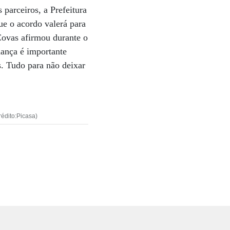
 parceiros, a Prefeitura
ue o acordo valerá para
Covas afirmou durante o
dança é importante
s. Tudo para não deixar
rédito:Picasa)