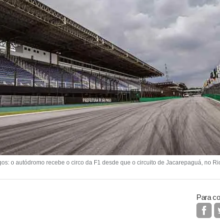
s: o autódromo recebe o circo da F1 desde que o circuito de Jacarepaguá, no Rio
Para co