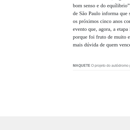
bom senso e do equílibrio”,
de São Paulo informa que s
os próximos cinco anos co
evento que, agora, a etap
porque foi fruto de muito 
mais dúvida de quem vence
MAQUETE
O projeto do autódromo p