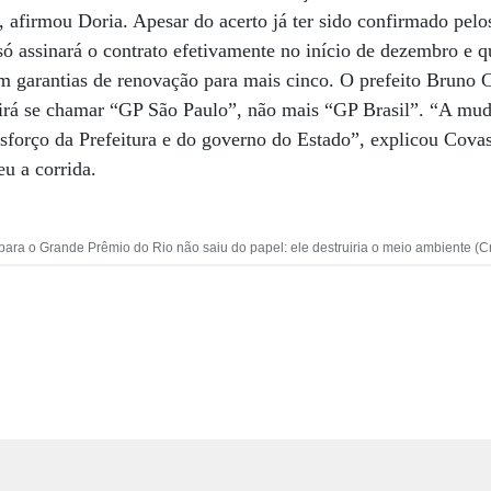
 afirmou Doria. Apesar do acerto já ter sido confirmado pelos
ó assinará o contrato efetivamente no início de dezembro e q
m garantias de renovação para mais cinco. O prefeito Bruno 
a irá se chamar “GP São Paulo”, não mais “GP Brasil”. “A mu
esforço da Prefeitura e do governo do Estado”, explicou Cova
u a corrida.
ara o Grande Prêmio do Rio não saiu do papel: ele destruiria o meio ambiente (C