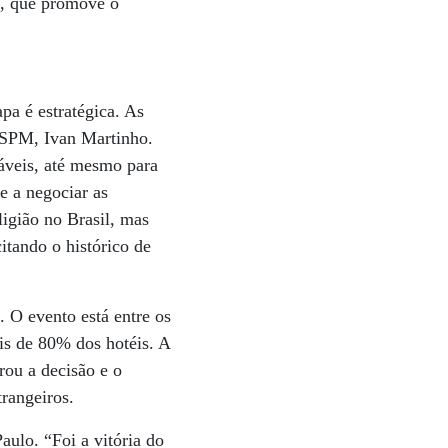
o, que promove o
pa é estratégica. As
 ESPM, Ivan Martinho.
ráveis, até mesmo para
se a negociar as
igião no Brasil, mas
citando o histórico de
 O evento está entre os
s de 80% dos hotéis. A
rou a decisão e o
trangeiros.
ulo. “Foi a vitória do