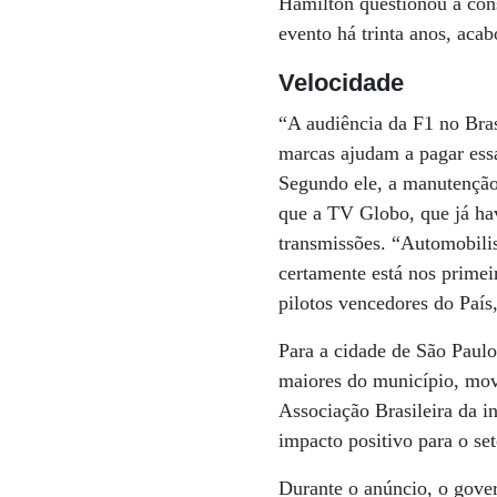
Hamilton questionou a cons
evento há trinta anos, aca
Velocidade
“A audiência da F1 no Bras
marcas ajudam a pagar essa
Segundo ele, a manutenção 
que a TV Globo, que já havi
transmissões. “Automobilis
certamente está nos primeir
pilotos vencedores do País
Para a cidade de São Paulo
maiores do município, mov
Associação Brasileira da 
impacto positivo para o se
Durante o anúncio, o gover