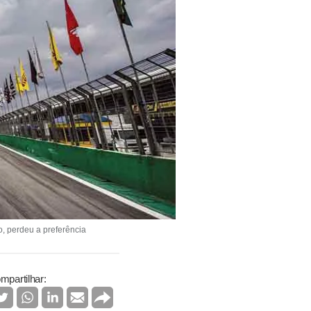
, perdeu a preferência
mpartilhar: