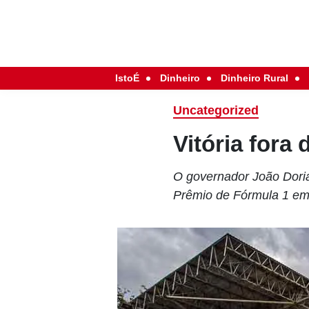
IstoÉ
Dinheiro
Dinheiro Rural
Uncategorized
Vitória fora 
O governador João Doria
Prêmio de Fórmula 1 em