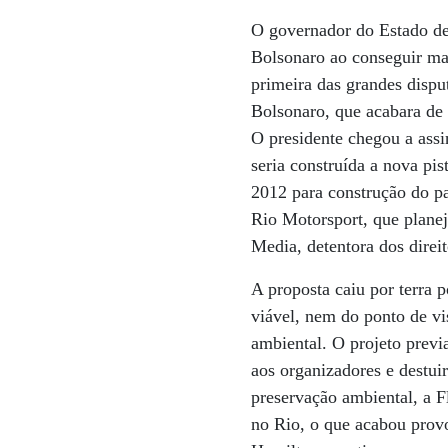
O governador do Estado de
Bolsonaro ao conseguir man
primeira das grandes dispu
Bolsonaro, que acabara de 
O presidente chegou a ass
seria construída a nova pi
2012 para construção do pa
Rio Motorsport, que plane
Media, detentora dos direi
A proposta caiu por terra 
viável, nem do ponto de v
ambiental. O projeto prev
aos organizadores e destui
preservação ambiental, a F
no Rio, o que acabou prov