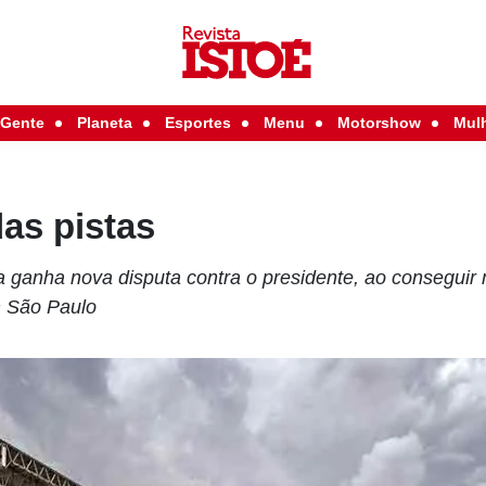
Gente
Planeta
Esportes
Menu
Motorshow
Mul
das pistas
 ganha nova disputa contra o presidente, ao conseguir
 São Paulo