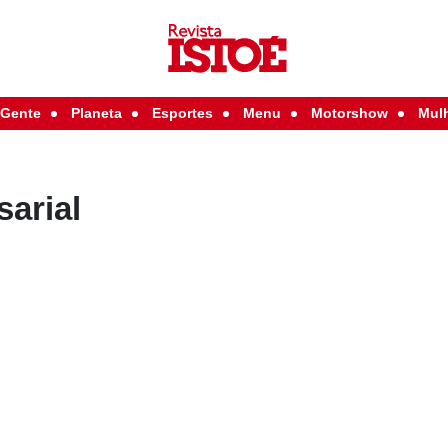
Gente
Planeta
Esportes
Menu
Motorshow
Mul
arial