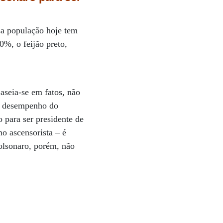
a população hoje tem
0%, o feijão preto,
aseia-se em fatos, não
 o desempenho do
 para ser presidente de
o ascensorista – é
olsonaro, porém, não