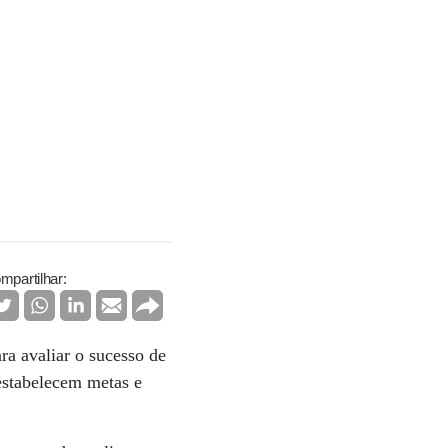
mpartilhar:
ra avaliar o sucesso de
estabelecem metas e