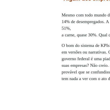
Mesmo com todo mundo den
14% de desempregados. A in
51%,
a carne, quase 30%. Qual 
O bom do sistema de KPIs é
em versões ou narrativas.
governo federal é uma pia
suas empresas? Não creio. 
provável que se confundis
tem nada a ver com o ato 