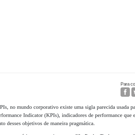
Para co
CPIs, no mundo corporativo existe uma sigla parecida usada pa
rformance Indicator (KPIs), indicadores de performance que 
o desses objetivos de maneira pragmática.