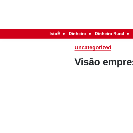
IstoÉ
Dinheiro
Dinheiro Rural
Uncategorized
Visão empres