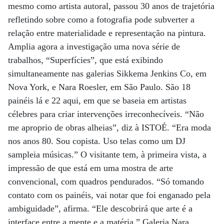
mesmo como artista autoral, passou 30 anos de trajetória
refletindo sobre como a fotografia pode subverter a
relação entre materialidade e representação na pintura.
Amplia agora a investigação uma nova série de
trabalhos, “Superfícies”, que está exibindo
simultaneamente nas galerias Sikkema Jenkins Co, em
Nova York, e Nara Roesler, em São Paulo. São 18
painéis lá e 22 aqui, em que se baseia em artistas
célebres para criar intervenções irreconhecíveis. “Não
me aproprio de obras alheias”, diz à ISTOÉ. “Era moda
nos anos 80. Sou copista. Uso telas como um DJ
sampleia músicas.” O visitante tem, à primeira vista, a
impressão de que está em uma mostra de arte
convencional, com quadros pendurados. “Só tomando
contato com os painéis, vai notar que foi enganado pela
ambiguidade”, afirma. “Ele descobrirá que arte é a
interface entre a mente e a matéria.” Galeria Nara