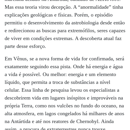
Mas essa teoria virou decepção. A “anormalidade” tinha
explicações geológicas e físicas. Porém, o episódio
permitiu o desenvolvimento da astrobiologia desde então
e redirecionou as buscas para extremófilos, seres capazes
de viver em condições extremas. A descoberta atual faz
parte desse esforço.
Em Vênus, se a nova forma de vida for confirmada, será
exatamente seguindo essa pista. Onde há energia e água
a vida é possível. Ou melhor: energia e um elemento
líquido, que permita a troca de substâncias a nível
celular. Essa linha de pesquisa levou os especialistas a
descobrirem vida em lugares inóspitos e improváveis na
própria Terra, como nos vulcões no fundo do oceano, na
alta atmosfera, em lagos congelados há milhares de anos
na Antártida e até nos reatores de Chernobyl. Ainda
assim, a procura de extraterrestres nunca trouxe