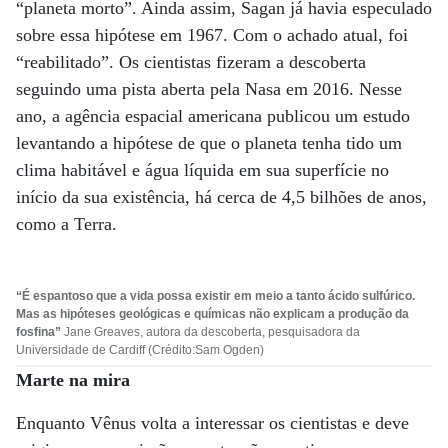
“planeta morto”. Ainda assim, Sagan já havia especulado
sobre essa hipótese em 1967. Com o achado atual, foi
“reabilitado”. Os cientistas fizeram a descoberta
seguindo uma pista aberta pela Nasa em 2016. Nesse
ano, a agência espacial americana publicou um estudo
levantando a hipótese de que o planeta tenha tido um
clima habitável e água líquida em sua superfície no
início da sua existência, há cerca de 4,5 bilhões de anos,
como a Terra.
“É espantoso que a vida possa existir em meio a tanto ácido sulfúrico.
Mas as hipóteses geológicas e químicas não explicam a produção da
fosfina”
Jane Greaves, autora da descoberta, pesquisadora da
Universidade de Cardiff (Crédito:Sam Ogden)
Marte na mira
Enquanto Vênus volta a interessar os cientistas e deve