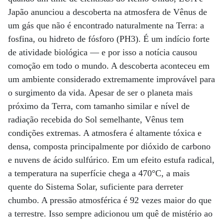
Japão anunciou a descoberta na atmosfera de Vênus de
um gás que não é encontrado naturalmente na Terra: a
fosfina, ou hidreto de fósforo (PH3). É um indício forte
de atividade biológica — e por isso a notícia causou
comoção em todo o mundo. A descoberta aconteceu em
um ambiente considerado extremamente improvável para
o surgimento da vida. Apesar de ser o planeta mais
próximo da Terra, com tamanho similar e nível de
radiação recebida do Sol semelhante, Vênus tem
condições extremas. A atmosfera é altamente tóxica e
densa, composta principalmente por dióxido de carbono
e nuvens de ácido sulfúrico. Em um efeito estufa radical,
a temperatura na superfície chega a 470°C, a mais
quente do Sistema Solar, suficiente para derreter
chumbo. A pressão atmosférica é 92 vezes maior do que
a terrestre. Isso sempre adicionou um quê de mistério ao