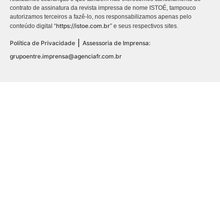
contrato de assinatura da revista impressa de nome ISTOÉ, tampouco
autorizamos terceiros a fazê-lo, nos responsabilizamos apenas pelo
https://istoe.com.br
conteúdo digital “
” e seus respectivos sites.
|
Política de Privacidade
Assessoria de Imprensa:
grupoentre.imprensa@agenciafr.com.br