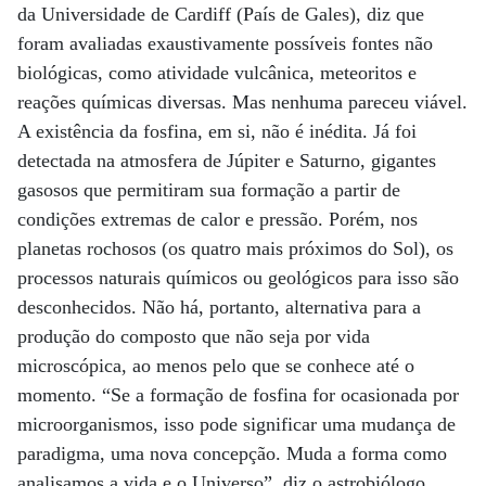
da Universidade de Cardiff (País de Gales), diz que
foram avaliadas exaustivamente possíveis fontes não
biológicas, como atividade vulcânica, meteoritos e
reações químicas diversas. Mas nenhuma pareceu viável.
A existência da fosfina, em si, não é inédita. Já foi
detectada na atmosfera de Júpiter e Saturno, gigantes
gasosos que permitiram sua formação a partir de
condições extremas de calor e pressão. Porém, nos
planetas rochosos (os quatro mais próximos do Sol), os
processos naturais químicos ou geológicos para isso são
desconhecidos. Não há, portanto, alternativa para a
produção do composto que não seja por vida
microscópica, ao menos pelo que se conhece até o
momento. “Se a formação de fosfina for ocasionada por
microorganismos, isso pode significar uma mudança de
paradigma, uma nova concepção. Muda a forma como
analisamos a vida e o Universo”, diz o astrobiólogo