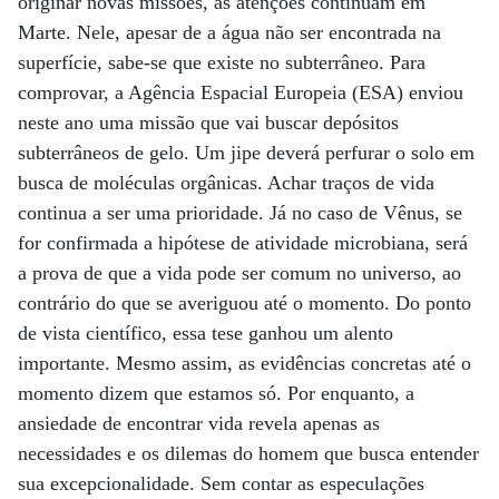
originar novas missões, as atenções continuam em
Marte. Nele, apesar de a água não ser encontrada na
superfície, sabe-se que existe no subterrâneo. Para
comprovar, a Agência Espacial Europeia (ESA) enviou
neste ano uma missão que vai buscar depósitos
subterrâneos de gelo. Um jipe deverá perfurar o solo em
busca de moléculas orgânicas. Achar traços de vida
continua a ser uma prioridade. Já no caso de Vênus, se
for confirmada a hipótese de atividade microbiana, será
a prova de que a vida pode ser comum no universo, ao
contrário do que se averiguou até o momento. Do ponto
de vista científico, essa tese ganhou um alento
importante. Mesmo assim, as evidências concretas até o
momento dizem que estamos só. Por enquanto, a
ansiedade de encontrar vida revela apenas as
necessidades e os dilemas do homem que busca entender
sua excepcionalidade. Sem contar as especulações