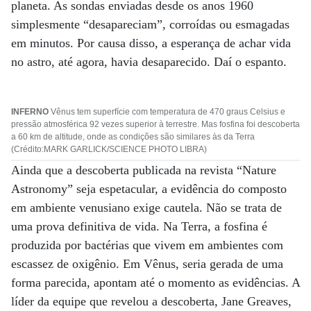
planeta. As sondas enviadas desde os anos 1960
simplesmente “desapareciam”, corroídas ou esmagadas
em minutos. Por causa disso, a esperança de achar vida
no astro, até agora, havia desaparecido. Daí o espanto.
INFERNO
Vênus tem superfície com temperatura de 470 graus Celsius e
pressão atmosférica 92 vezes superior à terrestre. Mas fosfina foi descoberta
a 60 km de altitude, onde as condições são similares às da Terra
(Crédito:MARK GARLICK/SCIENCE PHOTO LIBRA)
Ainda que a descoberta publicada na revista “Nature
Astronomy” seja espetacular, a evidência do composto
em ambiente venusiano exige cautela. Não se trata de
uma prova definitiva de vida. Na Terra, a fosfina é
produzida por bactérias que vivem em ambientes com
escassez de oxigênio. Em Vênus, seria gerada de uma
forma parecida, apontam até o momento as evidências. A
líder da equipe que revelou a descoberta, Jane Greaves,