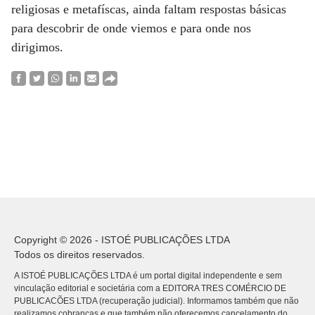
religiosas e metafíscas, ainda faltam respostas básicas
para descobrir de onde viemos e para onde nos
dirigimos.
Copyright © 2026 - ISTOÉ PUBLICAÇÕES LTDA
Todos os direitos reservados.
A ISTOÉ PUBLICAÇÕES LTDA é um portal digital independente e sem
vinculação editorial e societária com a EDITORA TRES COMÉRCIO DE
PUBLICACÕES LTDA (recuperação judicial). Informamos também que não
realizamos cobranças e que também não oferecemos cancelamento do