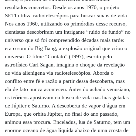
resultados concretos. Desde os anos 1970, o projeto
SETI utiliza radiotelescópios para buscar sinais de vida.
Nos anos 1960, utilizando os primórdios desse recurso,
cientistas descobriram um intrigante “ruído de fundo” no
universo que só foi compreendido décadas mais tarde:
era o som do Big Bang, a explosão original que criou o
universo. O filme “Contato” (1997), escrito pelo
astrofísico Carl Sagan, imagina o choque da revelação
de vida alienígena via radiotelescópios. Aborda o
conflito entre fé e razão a partir dessa descoberta, mas
ela de fato nunca aconteceu. Antes do achado venusiano,
os teóricos apostavam na busca de vida nas luas geladas
de Júpiter e Saturno. A descoberta de vapor d’água em
Europa, que orbita Júpiter, no final do ano passado,
animou essa procura. Enceladus, lua de Saturno, tem um
enorme oceano de água líquida abaixo de uma crosta de