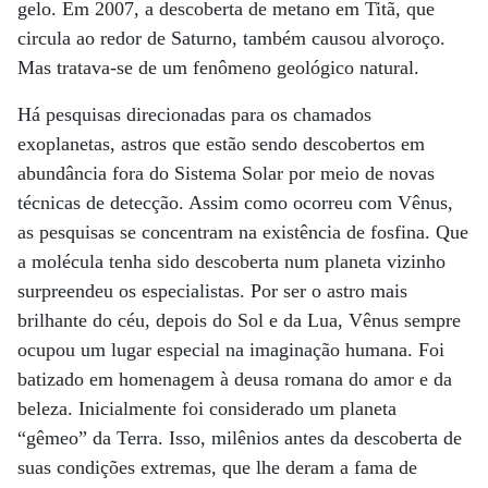
gelo. Em 2007, a descoberta de metano em Titã, que
circula ao redor de Saturno, também causou alvoroço.
Mas tratava-se de um fenômeno geológico natural.
Há pesquisas direcionadas para os chamados
exoplanetas, astros que estão sendo descobertos em
abundância fora do Sistema Solar por meio de novas
técnicas de detecção. Assim como ocorreu com Vênus,
as pesquisas se concentram na existência de fosfina. Que
a molécula tenha sido descoberta num planeta vizinho
surpreendeu os especialistas. Por ser o astro mais
brilhante do céu, depois do Sol e da Lua, Vênus sempre
ocupou um lugar especial na imaginação humana. Foi
batizado em homenagem à deusa romana do amor e da
beleza. Inicialmente foi considerado um planeta
“gêmeo” da Terra. Isso, milênios antes da descoberta de
suas condições extremas, que lhe deram a fama de