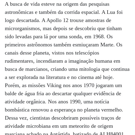
A busca de vida esteve na origem das pesquisas
astronômicas e também da corrida espacial. A Lua foi
logo descartada. A Apollo 12 trouxe amostras de
microrganismos, mas depois se descobriu que tinham
sido levadas para lá por uma sonda, em 1968. Os
primeiros astrônomos também esmiuçaram Marte. Os
canais desse planeta, vistos nos telescópios
rudimentares, incendiaram a imaginação humana em
busca de marcianos, criando uma mitologia que continua
a ser explorada na literatura e no cinema até hoje.
Porém, as missões Viking nos anos 1970 jogaram um
balde de água fria ao descartar qualquer evidência de
atividade orgânica. Nos anos 1990, uma notícia
bombástica renovou a esperança no planeta vermelho.
Dessa vez, cientistas descobriram possíveis traços de
atividade microbiana em um meteorito de origem
marciana achado na Antártida, batizado de ALH84001.