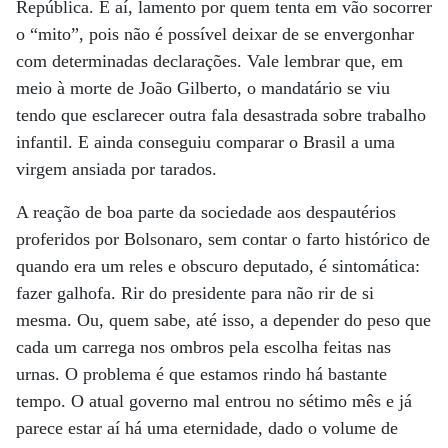
República. E aí, lamento por quem tenta em vão socorrer
o “mito”, pois não é possível deixar de se envergonhar
com determinadas declarações. Vale lembrar que, em
meio à morte de João Gilberto, o mandatário se viu
tendo que esclarecer outra fala desastrada sobre trabalho
infantil. E ainda conseguiu comparar o Brasil a uma
virgem ansiada por tarados.
A reação de boa parte da sociedade aos despautérios
proferidos por Bolsonaro, sem contar o farto histórico de
quando era um reles e obscuro deputado, é sintomática:
fazer galhofa. Rir do presidente para não rir de si
mesma. Ou, quem sabe, até isso, a depender do peso que
cada um carrega nos ombros pela escolha feitas nas
urnas. O problema é que estamos rindo há bastante
tempo. O atual governo mal entrou no sétimo mês e já
parece estar aí há uma eternidade, dado o volume de