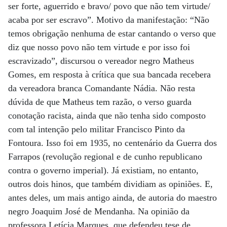
ser forte, aguerrido e bravo/ povo que não tem virtude/
acaba por ser escravo”. Motivo da manifestação: “Não
temos obrigação nenhuma de estar cantando o verso que
diz que nosso povo não tem virtude e por isso foi
escravizado”, discursou o vereador negro Matheus
Gomes, em resposta à crítica que sua bancada recebera
da vereadora branca Comandante Nádia. Não resta
dúvida de que Matheus tem razão, o verso guarda
conotação racista, ainda que não tenha sido composto
com tal intenção pelo militar Francisco Pinto da
Fontoura. Isso foi em 1935, no centenário da Guerra dos
Farrapos (revolução regional e de cunho republicano
contra o governo imperial). Já existiam, no entanto,
outros dois hinos, que também dividiam as opiniões. E,
antes deles, um mais antigo ainda, de autoria do maestro
negro Joaquim José de Mendanha. Na opinião da
professora Letícia Marques, que defendeu tese de