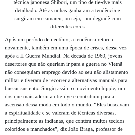
técnica japonesa Shibori, um tipo de tie-dye mais
detalhado. Até as unhas ganharam a tendência e
surgiram em camaïeu, ou seja, um degradê com
diferentes cores
Após um período de declínio, a tendência retorna
novamente, também em uma época de crises, dessa vez
após a II Guerra Mundial. Na década de 1960, jovens
desertores que não queriam ir para a guerra no Vietnã
não conseguiam emprego devido ao seu não alistamento
militar e tiveram de recorrer a alternativas manuais para
buscar sustento. Surgiu assim o movimento hippie, um
dos que mais aderiu ao tie-dye e contribuiu para a
ascensão dessa moda em todo o mundo. “Eles buscavam
a espiritualidade e se valeram de técnicas diversas,
principalmente as indianas, que contém muitos tecidos
coloridos e manchados”, diz João Braga, professor de