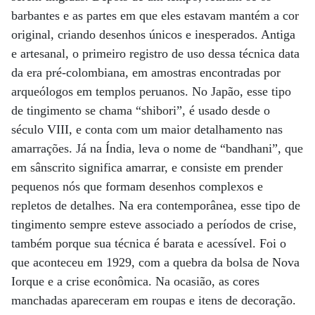
barbantes e as partes em que eles estavam mantém a cor
original, criando desenhos únicos e inesperados. Antiga
e artesanal, o primeiro registro de uso dessa técnica data
da era pré-colombiana, em amostras encontradas por
arqueólogos em templos peruanos. No Japão, esse tipo
de tingimento se chama “shibori”, é usado desde o
século VIII, e conta com um maior detalhamento nas
amarrações. Já na Índia, leva o nome de “bandhani”, que
em sânscrito significa amarrar, e consiste em prender
pequenos nós que formam desenhos complexos e
repletos de detalhes. Na era contemporânea, esse tipo de
tingimento sempre esteve associado a períodos de crise,
também porque sua técnica é barata e acessível. Foi o
que aconteceu em 1929, com a quebra da bolsa de Nova
Iorque e a crise econômica. Na ocasião, as cores
manchadas apareceram em roupas e itens de decoração.