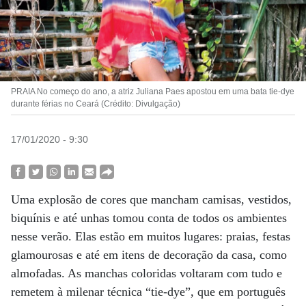
PRAIA No começo do ano, a atriz Juliana Paes apostou em uma bata tie-dye
durante férias no Ceará (Crédito: Divulgação)
17/01/2020 - 9:30
Uma explosão de cores que mancham camisas, vestidos,
biquínis e até unhas tomou conta de todos os ambientes
nesse verão. Elas estão em muitos lugares: praias, festas
glamourosas e até em itens de decoração da casa, como
almofadas. As manchas coloridas voltaram com tudo e
remetem à milenar técnica “tie-dye”, que em português