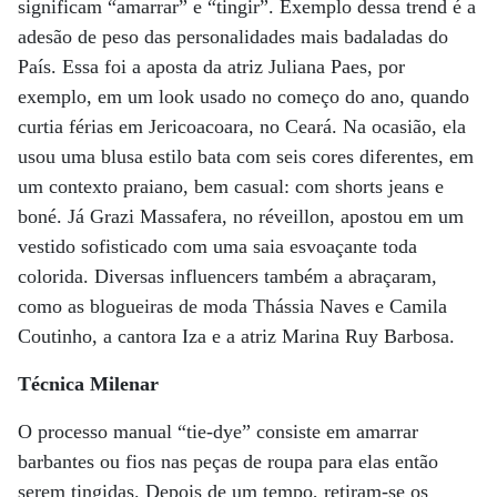
significam “amarrar” e “tingir”. Exemplo dessa trend é a
adesão de peso das personalidades mais badaladas do
País. Essa foi a aposta da atriz Juliana Paes, por
exemplo, em um look usado no começo do ano, quando
curtia férias em Jericoacoara, no Ceará. Na ocasião, ela
usou uma blusa estilo bata com seis cores diferentes, em
um contexto praiano, bem casual: com shorts jeans e
boné. Já Grazi Massafera, no réveillon, apostou em um
vestido sofisticado com uma saia esvoaçante toda
colorida. Diversas influencers também a abraçaram,
como as blogueiras de moda Thássia Naves e Camila
Coutinho, a cantora Iza e a atriz Marina Ruy Barbosa.
Técnica Milenar
O processo manual “tie-dye” consiste em amarrar
barbantes ou fios nas peças de roupa para elas então
serem tingidas. Depois de um tempo, retiram-se os