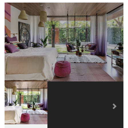
Previous
Next