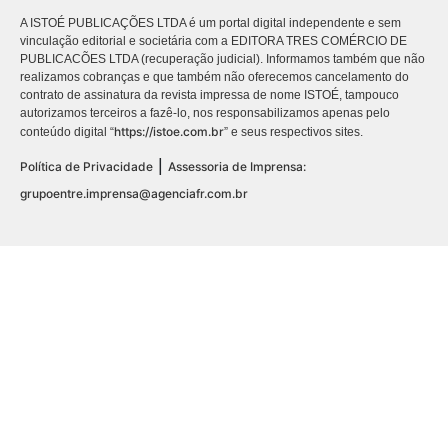
A ISTOÉ PUBLICAÇÕES LTDA é um portal digital independente e sem
vinculação editorial e societária com a EDITORA TRES COMÉRCIO DE
PUBLICACÕES LTDA (recuperação judicial). Informamos também que não
realizamos cobranças e que também não oferecemos cancelamento do
contrato de assinatura da revista impressa de nome ISTOÉ, tampouco
autorizamos terceiros a fazê-lo, nos responsabilizamos apenas pelo
https://istoe.com.br
conteúdo digital “
” e seus respectivos sites.
|
Política de Privacidade
Assessoria de Imprensa:
grupoentre.imprensa@agenciafr.com.br