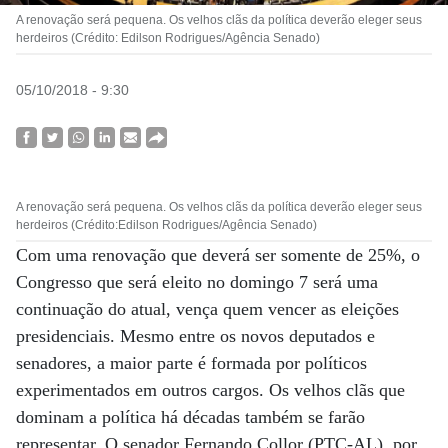
A renovação será pequena. Os velhos clãs da política deverão eleger seus
herdeiros (Crédito: Edilson Rodrigues/Agência Senado)
05/10/2018 - 9:30
A renovação será pequena. Os velhos clãs da política deverão eleger seus
herdeiros (Crédito:Edilson Rodrigues/Agência Senado)
Com uma renovação que deverá ser somente de 25%, o
Congresso que será eleito no domingo 7 será uma
continuação do atual, vença quem vencer as eleições
presidenciais. Mesmo entre os novos deputados e
senadores, a maior parte é formada por políticos
experimentados em outros cargos. Os velhos clãs que
dominam a política há décadas também se farão
representar. O senador Fernando Collor (PTC-AL), por