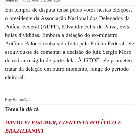
Jefferson Rudy/Agência Senado
Em tempos de disputa tensa pelos votos nestas eleições,
o presidente da Associação Nacional dos Delegados da
Polícia Federal (ADPF), Edvandir Felix de Paiva, evita
bolas divididas. Embora a delação do ex-ministro
Antônio Palocci tenha sido feita pela Polícia Federal, ele
esquivou-se de comentar a decisão do juiz Sergio Moro
de retirar o sigilo de parte dela. À ISTOÉ, ele prometeu
tratar da delação em outro momento, longe do período
eleitoral.
Ruy Baron/Valor
Toma lá dá cá
DAVID FLEISCHER, CIENTISTA POLÍTICO E
BRAZILIANIST