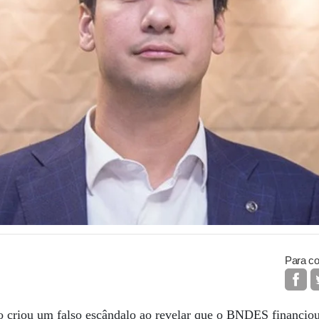
Para co
ro criou um falso escândalo ao revelar que o BNDES financio