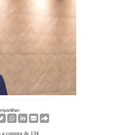
mpartilhar:
u a compra de 134