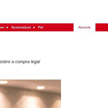
her
Sustentável
Pet
Anuncie
sobre a compra legal