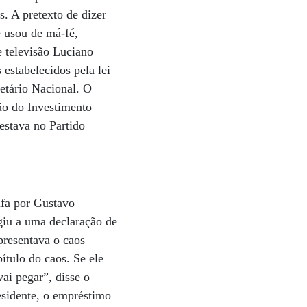
. A pretexto de dizer
e usou de má-fé,
e televisão Luciano
estabelecidos pela lei
etário Nacional. O
ão do Investimento
estava no Partido
lfa por Gustavo
giu a uma declaração de
resentava o caos
ítulo do caos. Se ele
ai pegar”, disse o
esidente, o empréstimo