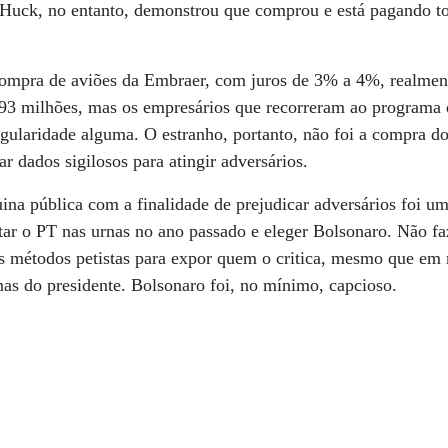
. Huck, no entanto, demonstrou que comprou e está pagando t
compra de aviões da Embraer, com juros de 3% a 4%, realmen
93 milhões, mas os empresários que recorreram ao programa 
gularidade alguma. O estranho, portanto, não foi a compra do
ar dados sigilosos para atingir adversários.
ina pública com a finalidade de prejudicar adversários foi u
itar o PT nas urnas no ano passado e eleger Bolsonaro. Não fa
s métodos petistas para expor quem o critica, mesmo que em
mas do presidente. Bolsonaro foi, no mínimo, capcioso.