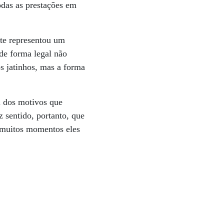
odas as prestações em
te representou um
de forma legal não
s jatinhos, mas a forma
m dos motivos que
z sentido, portanto, que
 muitos momentos eles