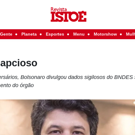
Gente
Planeta
Esportes
Menu
Motorshow
Mul
apcioso
ersários, Bolsonaro divulgou dados sigilosos do BNDES 
mento do órgão