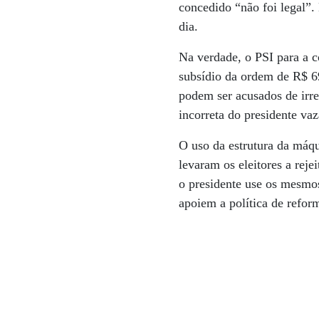
concedido “não foi legal”
dia.
Na verdade, o PSI para a 
subsídio da ordem de R$ 6
podem ser acusados de irre
incorreta do presidente vaz
O uso da estrutura da máqu
levaram os eleitores a reje
o presidente use os mesmo
apoiem a política de refor