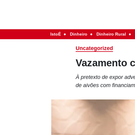
IstoÉ
Dinheiro
Dinheiro Rural
Uncategorized
Vazamento c
À pretexto de expor adv
de aivões com financia