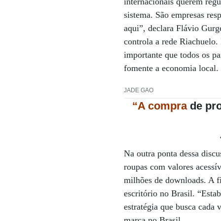
internacionais querem regu
sistema. São empresas resp
aqui”, declara Flávio Gur
controla a rede Riachuelo.
importante que todos os pa
fomente a economia local.
JADE GAO
“A compra
de pro
Na outra ponta dessa discu
roupas com valores acessív
milhões de downloads. A fi
escritório no Brasil. “Est
estratégia que busca cada 
marca no Brasil.