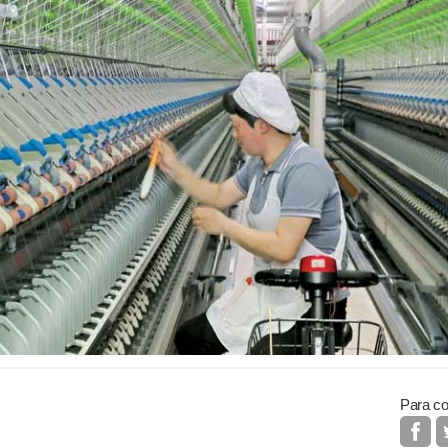
Para co