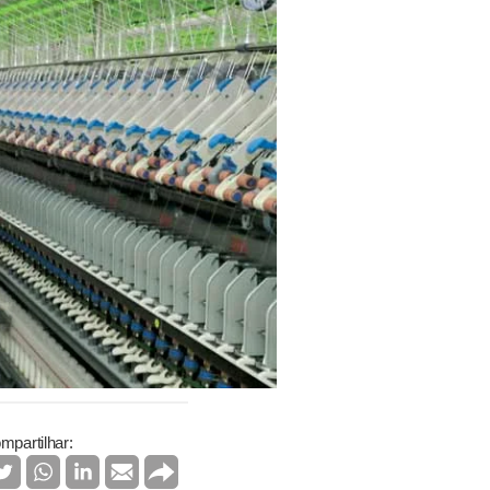
mpartilhar: