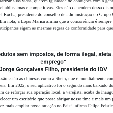
larizar suas vidas, querem igualdade de condições com a gent
eitabilíssimas e competitivas. Eles não dependem dessa disto
gel Rocha, presidente do conselho de administração do Grupo
 Em nota, a Lojas Marisa afirma que a concorrência é sempre
rticipantes sigam as mesmas regras de conformidade para que a
dutos sem impostos, de forma ilegal, afeta
emprego”
Jorge Gonçalves Filho, presidente do IDV
ssão estão as chinesas como a Shein, que é mundialmente con
eis. Em 2022, o seu aplicativo foi o segundo mais baixado do
m de reforçar sua operação local, a varejista, acaba de inaug
abelecer um escritório que possa abrigar nosso time é mais um
vez mais ampliar nossa atuação no País”, afirma Felipe Feistl