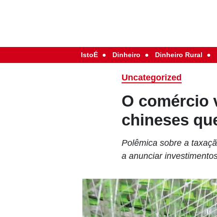
IstoÉ
Dinheiro
Dinheiro Rural
Uncategorized
O comércio v
chineses que
Polêmica sobre a taxação
a anunciar investimentos