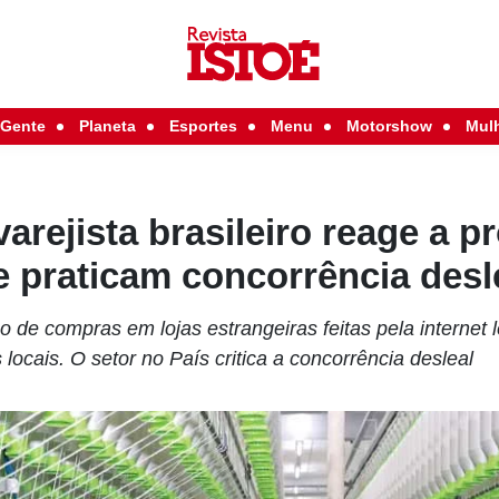
Gente
Planeta
Esportes
Menu
Motorshow
Mul
arejista brasileiro reage a p
 praticam concorrência desl
 de compras em lojas estrangeiras feitas pela internet 
 locais. O setor no País critica a concorrência desleal