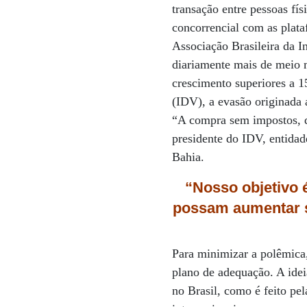
transação entre pessoas fí
concorrencial com as plata
Associação Brasileira da I
diariamente mais de meio 
crescimento superiores a 
(IDV), a evasão originada 
“A compra sem impostos, d
presidente do IDV, entida
Bahia.
“Nosso objetivo é
possam aumentar s
Para minimizar a polêmica
plano de adequação. A idei
no Brasil, como é feito pe