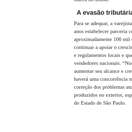
A evasão tributári
Para se adequar, a varejis
anos estabelecer parceria c
aproximadamente 100 mil 
continuar a apoiar o cresc
e regulamentos locais e qu
vendedores nacionais. “Nos
aumentar seu alcance e cres
haverá uma concorrência ma
correção dos problemas atu
produzidos no exterior, es
do Estado de São Paulo.