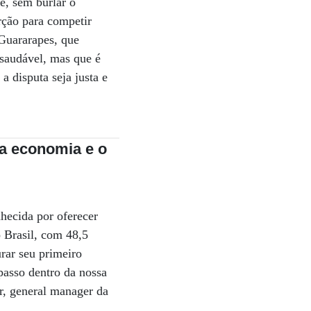
e, sem burlar o
rção para competir
 Guararapes, que
 saudável, mas que é
 disputa seja justa e
 a economia e o
hecida por oferecer
 Brasil, com 48,5
urar seu primeiro
 passo dentro da nossa
er, general manager da