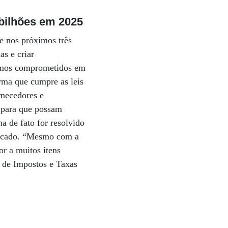
 bilhões em 2025
e nos próximos três
as e criar
tamos comprometidos em
irma que cumpre as leis
rnecedores e
s para que possam
a de fato for resolvido
mercado. “Mesmo com a
or a muitos itens
l de Impostos e Taxas