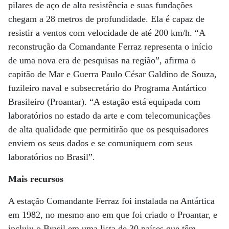
pilares de aço de alta resistência e suas fundações
chegam a 28 metros de profundidade. Ela é capaz de
resistir a ventos com velocidade de até 200 km/h. “A
reconstrução da Comandante Ferraz representa o início
de uma nova era de pesquisas na região”, afirma o
capitão de Mar e Guerra Paulo César Galdino de Souza,
fuzileiro naval e subsecretário do Programa Antártico
Brasileiro (Proantar). “A estação está equipada com
laboratórios no estado da arte e com telecomunicações
de alta qualidade que permitirão que os pesquisadores
enviem os seus dados e se comuniquem com seus
laboratórios no Brasil”.
Mais recursos
A estação Comandante Ferraz foi instalada na Antártica
em 1982, no mesmo ano em que foi criado o Proantar, e
incluiu o Brasil em uma lista de 30 países que têm