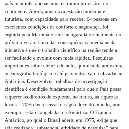
país mantinha apenas uma estrutura provisória no
continente. Agora, uma nova estação moderna e
futurista, com capacidade para receber 64 pessoas em
excelentes condições de conforto e segurança, foi
erguida pela Marinha e será inaugurada oficialmente no
próximo verão. Uma das consequências imediatas da
iniciativa é que o trabalho científico na região tende a
ser facilitado e evoluir com mais rapidez. Pesquisas
importantes sobre ciência do solo, química da atmosfera,
oceanografia biológica e até psiquiatria são realizadas na
Antártica. Desenvolver trabalhos de investigação
científica é condição fundamental para que o País possa
requerer os direitos de explorar, no futuro, as riquezas
locais – 70% das reservas de água doce do mundo, por
exemplo, estão congeladas na Antártica. O Tratado
Antártico, ao qual o Brasil aderiu em 1975, exige que
seja realizada “substancial atividade de pesquisa” para