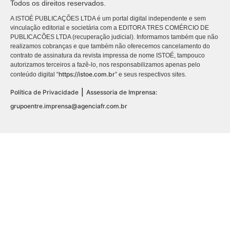
Todos os direitos reservados.
A ISTOÉ PUBLICAÇÕES LTDA é um portal digital independente e sem
vinculação editorial e societária com a EDITORA TRES COMÉRCIO DE
PUBLICACÕES LTDA (recuperação judicial). Informamos também que não
realizamos cobranças e que também não oferecemos cancelamento do
contrato de assinatura da revista impressa de nome ISTOÉ, tampouco
autorizamos terceiros a fazê-lo, nos responsabilizamos apenas pelo
https://istoe.com.br
conteúdo digital “
” e seus respectivos sites.
|
Política de Privacidade
Assessoria de Imprensa:
grupoentre.imprensa@agenciafr.com.br