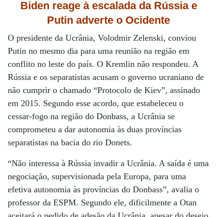
Biden reage à escalada da Rússia e
Putin adverte o Ocidente
O presidente da Ucrânia, Volodmir Zelenski, conviou
Putin no mesmo dia para uma reunião na região em
conflito no leste do país. O Kremlin não respondeu. A
Rússia e os separatistas acusam o governo ucraniano de
não cumprir o chamado “Protocolo de Kiev”, assinado
em 2015. Segundo esse acordo, que estabeleceu o
cessar-fogo na região do Donbass, a Ucrânia se
comprometeu a dar autonomia às duas províncias
separatistas na bacia do rio Donets.
“Não interessa à Rússia invadir a Ucrânia. A saída é uma
negociação, supervisionada pela Europa, para uma
efetiva autonomia às províncias do Donbass”, avalia o
professor da ESPM. Segundo ele, dificilmente a Otan
aceitará o pedido de adesão da Ucrânia, apesar do desejo