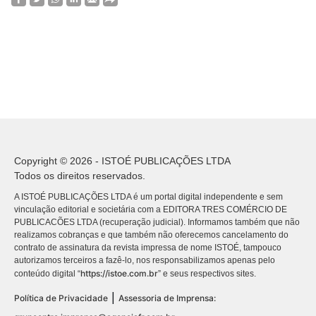
Copyright © 2026 - ISTOÉ PUBLICAÇÕES LTDA
Todos os direitos reservados.
A ISTOÉ PUBLICAÇÕES LTDA é um portal digital independente e sem
vinculação editorial e societária com a EDITORA TRES COMÉRCIO DE
PUBLICACÕES LTDA (recuperação judicial). Informamos também que não
realizamos cobranças e que também não oferecemos cancelamento do
contrato de assinatura da revista impressa de nome ISTOÉ, tampouco
autorizamos terceiros a fazê-lo, nos responsabilizamos apenas pelo
https://istoe.com.br
conteúdo digital “
” e seus respectivos sites.
|
Política de Privacidade
Assessoria de Imprensa: