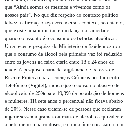
que “Ainda somos os mesmos e vivemos como os
nossos pais”. No que diz respeito ao contexto político
talvez a afirmação seja verdadeira, acontece, no entanto,
que existe uma importante mudança na sociedade
quando o assunto é o consumo de bebidas alcoólicas.
Uma recente pesquisa do Ministério da Saúde mostrou
que o consumo de álcool pela primeira vez foi reduzido
entre os jovens na faixa etária entre 18 e 24 anos de
idade. A pesquisa chamada Vigilância de Fatores de
Risco e Proteção para Doenças Crônicas por Inquérito
Telefônico (Vigitel), índica que o consumo abusivo de
álcool caiu de 25% para 19,3% da população de homens
e mulheres. Há sete anos o percentual não ficava abaixo
de 20%. Nesse caso tratam-se de pessoas que declaram
ingerir sessenta gramas ou mais de álcool, o equivalente
a pelo menos quatro doses, em uma única ocasião, ou ao