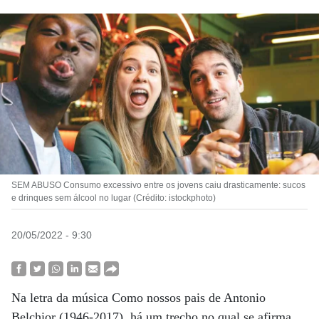
SEM ABUSO Consumo excessivo entre os jovens caiu drasticamente: sucos
e drinques sem álcool no lugar (Crédito: istockphoto)
20/05/2022 - 9:30
Na letra da música Como nossos pais de Antonio
Belchior (1946-2017), há um trecho no qual se afirma