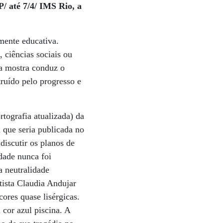
até 7/4/ IMS Rio, a
mente educativa.
, ciências sociais ou
 a mostra conduz o
ruído pelo progresso e
tografia atualizada) da
 que seria publicada no
discutir os planos de
dade nunca foi
a neutralidade
rtista Claudia Andujar
ores quase lisérgicas.
cor azul piscina. A