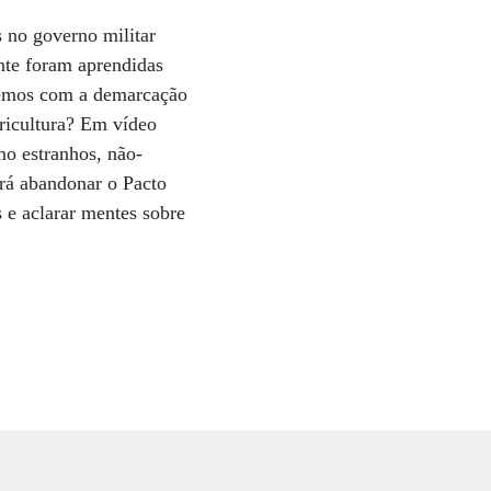
 no governo militar
nte foram aprendidas
eremos com a demarcação
gricultura? Em vídeo
mo estranhos, não-
irá abandonar o Pacto
s e aclarar mentes sobre