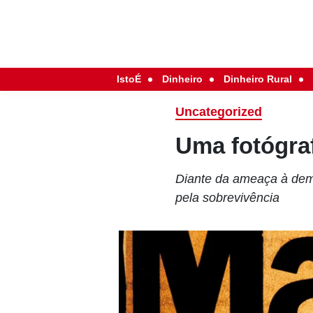
IstoÉ
Dinheiro
Dinheiro Rural
Uncategorized
Uma fotógraf
Diante da ameaça à dema
pela sobrevivência