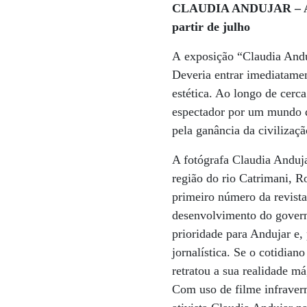
CLAUDIA ANDUJAR – A LU
partir de julho
A exposição “Claudia Andu
Deveria entrar imediatament
estética. Ao longo de cerc
espectador por um mundo q
pela ganância da civilizaçã
A fotógrafa Claudia Anduj
região do rio Catrimani, 
primeiro número da revista
desenvolvimento do governo
prioridade para Andujar e, 
jornalística. Se o cotidian
retratou a sua realidade m
Com uso de filme infraverm