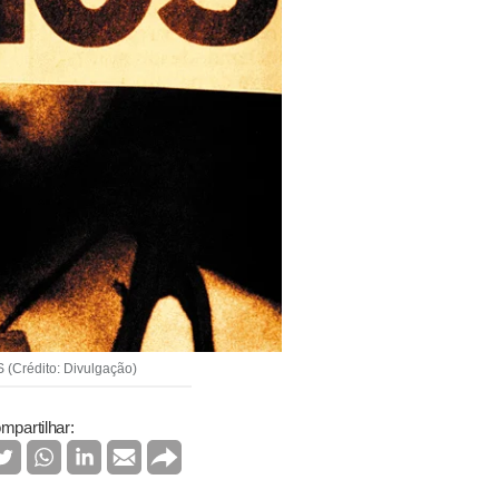
 (Crédito: Divulgação)
mpartilhar: