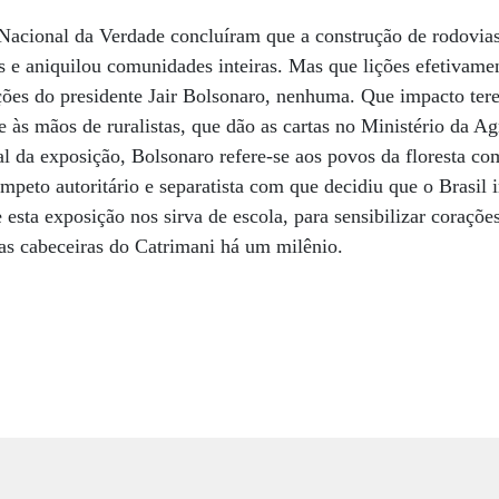
Nacional da Verdade concluíram que a construção de rodovias
s e aniquilou comunidades inteiras. Mas que lições efetivame
enções do presidente Jair Bolsonaro, nenhuma. Que impacto t
ue às mãos de ruralistas, que dão as cartas no Ministério da A
l da exposição, Bolsonaro refere-se aos povos da floresta co
mpeto autoritário e separatista com que decidiu que o Brasil 
esta exposição nos sirva de escola, para sensibilizar coraçõe
as cabeceiras do Catrimani há um milênio.