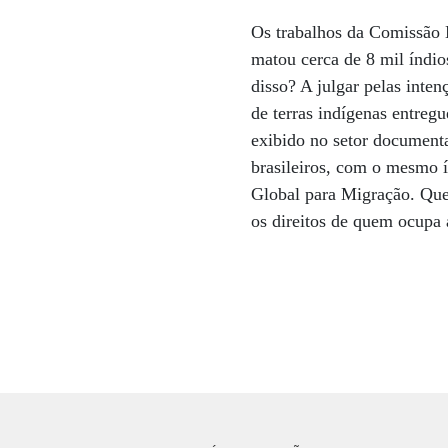
Os trabalhos da Comissão 
matou cerca de 8 mil índio
disso? A julgar pelas int
de terras indígenas entreg
exibido no setor documenta
brasileiros, com o mesmo í
Global para Migração. Que 
os direitos de quem ocupa 