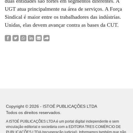
duas entidades são fortes em segmentos diferentes. A
UGT atua principalmente na área de serviços. A Força
Sindical é maior entre os trabalhadores das indústrias.
Unidas, elas devem avançar contra as bases da CUT.
Copyright © 2026 - ISTOÉ PUBLICAÇÕES LTDA
Todos os direitos reservados.
A ISTOÉ PUBLICAÇÕES LTDA é um portal digital independente e sem
vinculação editorial e societária com a EDITORA TRES COMÉRCIO DE
PUBLICACÕES LTDA (recuperação judicial). Informamos também que não