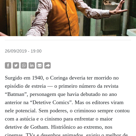
26/09/2019 - 19:00
Surgido em 1940, o Coringa deveria ter morrido no
episódio de estreia — o primeiro número da revista
“Batman”, personagem que havia debutado no ano
anterior na “Detetive Comics”. Mas os editores viram
nele potencial. Sem poderes, o criminoso sempre contou
com a astúcia e o cinismo para enfrentar o maior
detetive de Gotham. Histriônico ao extremo, nos
cinemas, TVs e desenhos animados, exigiu o melhor de