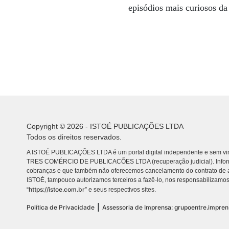
episódios mais curiosos da 
Copyright © 2026 - ISTOÉ PUBLICAÇÕES LTDA
Todos os direitos reservados.
A ISTOÉ PUBLICAÇÕES LTDA é um portal digital independente e sem vin
TRES COMÉRCIO DE PUBLICACÕES LTDA (recuperação judicial). Info
cobranças e que também não oferecemos cancelamento do contrato de a
ISTOÉ, tampouco autorizamos terceiros a fazê-lo, nos responsabilizamos
https://istoe.com.br
“
” e seus respectivos sites.
|
Política de Privacidade
Assessoria de Imprensa: grupoentre.impre