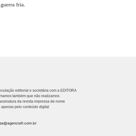
guerra fria.
culação editorial e societária com a EDITORA
rmamos também que não realizamos
ssinatura da revista impressa de nome
 apenas pelo conteúdo digital
nsa@agenciafr.com.br