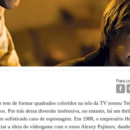
Para co
r tem de formar quadrados coloridos na tela da TV tornou Te
s. Por trás dessa diversão inofensiva, no entanto, há um thril
 um sofisticado caso de espionagem. Em 1988, o empresário H
iar a ideia do videogame com o russo Alexey Pajitnov, dando