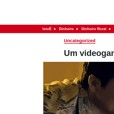
IstoÉ
Dinheiro
Dinheiro Rural
Uncategorized
Um videogam