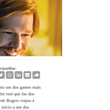
mpartilhar:
tris um dos games mais
ler real que faz dos
enk Rogers viajou à
 início a um dos