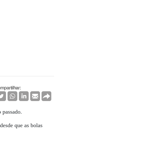
mpartilhar:
o passado.
 desde que as bolas