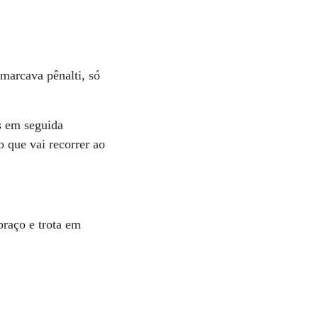
 marcava pênalti, só
s em seguida
 que vai recorrer ao
braço e trota em