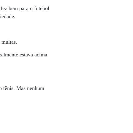
 fez bem para o futebol
iedade.
 multas.
realmente estava acima
 do tênis. Mas nenhum