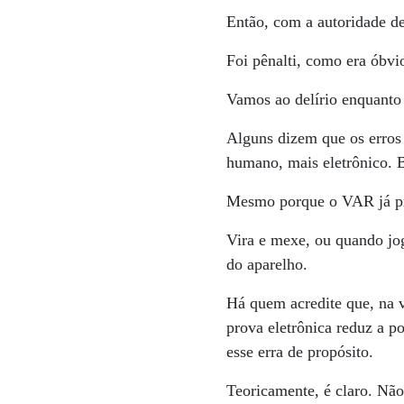
Então, com a autoridade d
Foi pênalti, como era óbvi
Vamos ao delírio enquanto 
Alguns dizem que os erros 
humano, mais eletrônico.
Mesmo porque o VAR já pr
Vira e mexe, ou quando j
do aparelho.
Há quem acredite que, na v
prova eletrônica reduz a p
esse erra de propósito.
Teoricamente, é claro. Nã