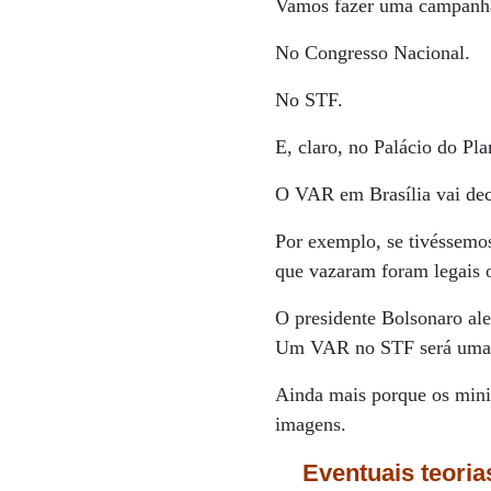
Vamos fazer uma campanha 
No Congresso Nacional.
No STF.
E, claro, no Palácio do Pla
O VAR em Brasília vai dec
Por exemplo, se tivéssemos
que vazaram foram legais 
O presidente Bolsonaro al
Um VAR no STF será uma 
Ainda mais porque os minis
imagens.
Eventuais teoria