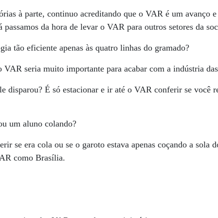
tórias à parte, continuo acreditando que o VAR é um avanço e
á passamos da hora de levar o VAR para outros setores da soc
gia tão eficiente apenas às quatro linhas do gramado?
o VAR seria muito importante para acabar com a indústria das
le disparou? É só estacionar e ir até o VAR conferir se você 
gou um aluno colando?
erir se era cola ou se o garoto estava apenas coçando a sola
VAR como Brasília.