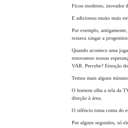
Ficou moderno, inovador d
E adicionou muito mais em
Por exemplo, antigamente, 
restava xingar a progenitor
Quando acontece uma jogad
renovamos nossas esperança
VAR. Percebe? Emoção do
Temos mais alguns minutos 
O homem olha a tela da TV,
direção à área.
O silêncio toma conta do e
Por alguns segundos, só ele