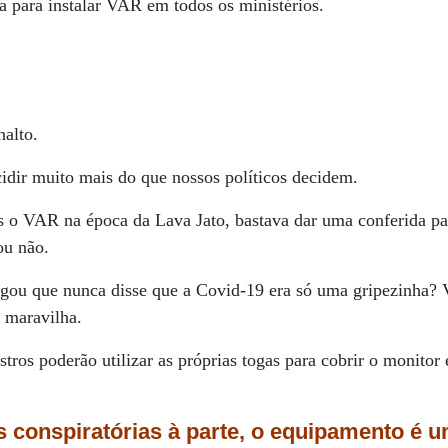
para instalar VAR em todos os ministérios.
nalto.
idir muito mais do que nossos políticos decidem.
 o VAR na época da Lava Jato, bastava dar uma conferida par
ou não.
egou que nunca disse que a Covid-19 era só uma gripezinha?
maravilha.
tros poderão utilizar as próprias togas para cobrir o monitor
s conspiratórias à parte, o equipamento é u