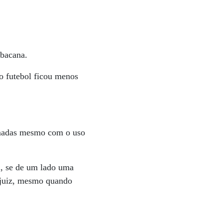
 bacana.
o futebol ficou menos
omadas mesmo com o uso
l, se de um lado uma
o juiz, mesmo quando