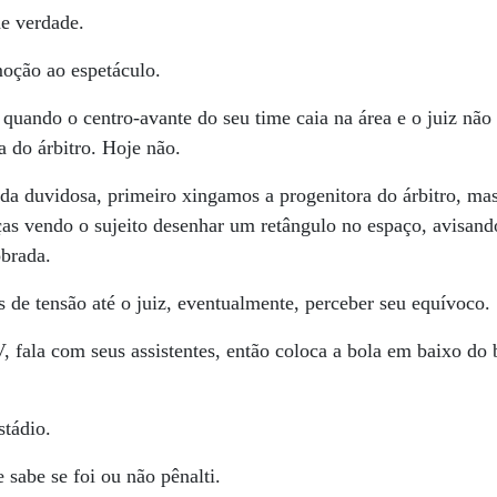
e verdade.
oção ao espetáculo.
quando o centro-avante do seu time caia na área e o juiz não
a do árbitro. Hoje não.
a duvidosa, primeiro xingamos a progenitora do árbitro, ma
s vendo o sujeito desenhar um retângulo no espaço, avisando
brada.
de tensão até o juiz, eventualmente, perceber seu equívoco.
 fala com seus assistentes, então coloca a bola em baixo do 
stádio.
 sabe se foi ou não pênalti.