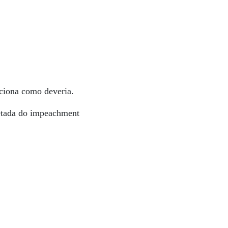
ciona como deveria.
vetada do impeachment