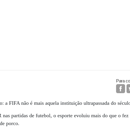
Para co
o: a FIFA não é mais aquela instituição ultrapassada do sécul
nas partidas de futebol, o esporte evoluiu mais do que o fez
 de porco.