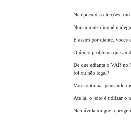
Na época das eleições, um
Nunca mais ninguém alegar
E assim por diante, vocês
O único problema que aind
De que adianta o VAR no C
foi ou não legal?
Vou continuar pensando ni
Até lá, o jeito é utilizar o
Na dúvida xingue a progen