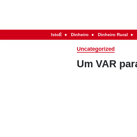
IstoÉ
Dinheiro
Dinheiro Rural
Uncategorized
Um VAR para