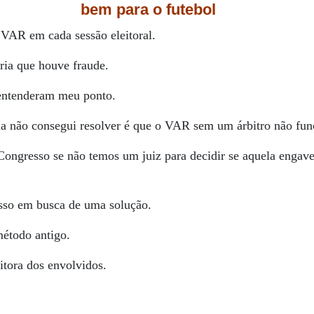
bem para o futebol
 VAR em cada sessão eleitoral.
ia que houve fraude.
 entenderam meu ponto.
a não consegui resolver é que o VAR sem um árbitro não fun
ongresso se não temos um juiz para decidir se aquela enga
sso em busca de uma solução.
 método antigo.
itora dos envolvidos.