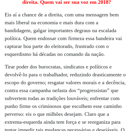
direita. Quem vai ser sua voz em 2018?
Eis aí a chance de a direita, com uma mensagem bem
mais liberal na economia e mais dura com a
bandidagem, galgar importantes degraus na escalada
política. Quem endossar com firmeza essa bandeira vai
capturar boa parte do eleitorado, frustrado com o
esquerdismo há décadas no comando da nação.
Tirar poder dos burocratas, sindicatos e políticos e
devolvê-lo para o trabalhador, reduzindo drasticamente o
escopo do governo; resgatar valores morais e a decência,
contra essa campanha nefasta dos “progressistas” que
subvertem todas as tradições louváveis; enfrentar com
punho firme os criminosos que escolhem esse caminho
perverso: eis o que milhões desejam. Claro que a
extrema-esquerda ainda tem força e se reorganiza para
tentar impedir tais mudanças necessárias e desejáveis. O