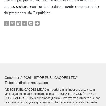
é destaque por ser voz em defesa do meio ambiente e
causas sociais, confrontando diretamente o pensamento
do presidente da República.
Copyright © 2026 - ISTOÉ PUBLICAÇÕES LTDA
Todos os direitos reservados.
A ISTOÉ PUBLICAÇÕES LTDA é um portal digital independente e sem
vinculação editorial e societária com a EDITORA TRES COMÉRCIO DE
PUBLICACÕES LTDA (recuperação judicial). Informamos também que não
realizamos cobranças e que também não oferecemos cancelamento do