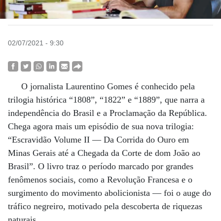
02/07/2021 - 9:30
O jornalista Laurentino Gomes é conhecido pela
trilogia histórica “1808”, “1822” e “1889”, que narra a
independência do Brasil e a Proclamação da República.
Chega agora mais um episódio de sua nova trilogia:
“Escravidão Volume II — Da Corrida do Ouro em
Minas Gerais até a Chegada da Corte de dom João ao
Brasil”. O livro traz o período marcado por grandes
fenômenos sociais, como a Revolução Francesa e o
surgimento do movimento abolicionista — foi o auge do
tráfico negreiro, motivado pela descoberta de riquezas
naturais.