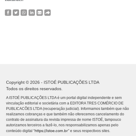
Copyright © 2026 - ISTOÉ PUBLICAÇÕES LTDA
Todos os direitos reservados.
A ISTOÉ PUBLICAÇÕES LTDA é um portal digital independente e sem
vinculação editorial e societária com a EDITORA TRES COMÉRCIO DE
PUBLICACÕES LTDA (recuperação judicial). Informamos também que não
realizamos cobranças e que também não oferecemos cancelamento do
contrato de assinatura da revista impressa de nome ISTOÉ, tampouco
autorizamos terceiros a fazê-lo, nos responsabilizamos apenas pelo
https://istoe.com.br
conteúdo digital “
” e seus respectivos sites.