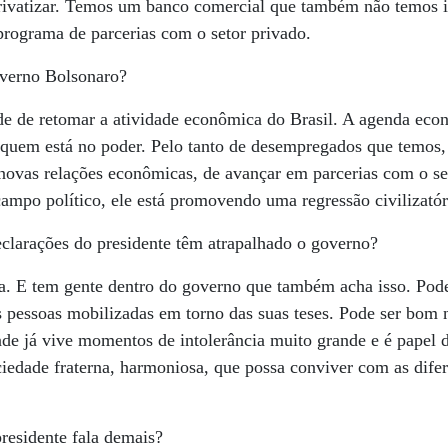
rivatizar. Temos um banco comercial que também não temos in
programa de parcerias com o setor privado.
overno Bolsonaro?
de de retomar a atividade econômica do Brasil. A agenda econ
quem está no poder. Pelo tanto de desempregados que temos, 
ovas relações econômicas, de avançar em parcerias com o set
campo político, ele está promovendo uma regressão civilizatór
clarações do presidente têm atrapalhado o governo?
a. E tem gente dentro do governo que também acha isso. Pode
 pessoas mobilizadas em torno das suas teses. Pode ser bom 
ade já vive momentos de intolerância muito grande e é papel 
edade fraterna, harmoniosa, que possa conviver com as difer
residente fala demais?