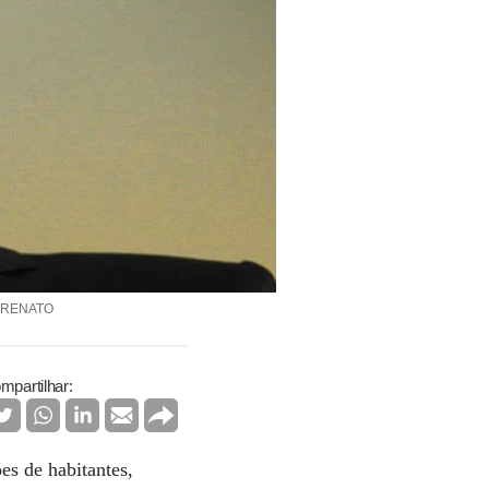
o: RENATO
mpartilhar:
es de habitantes,