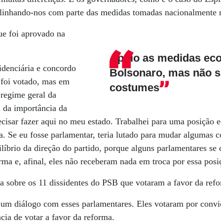
linhando-nos com parte das medidas tomadas nacionalmente
ue foi aprovado na
Apoio as medidas ec
idenciária e concordo
Bolsonaro, mas não 
 foi votado, mas em
costumes
 regime geral da
i da importância da
ecisar fazer aqui no meu estado. Trabalhei para uma posição e
. Se eu fosse parlamentar, teria lutado para mudar algumas c
líbrio da direção do partido, porque alguns parlamentares s
orma e, afinal, eles não receberam nada em troca por essa posi
a sobre os 11 dissidentes do PSB que votaram a favor da ref
r um diálogo com esses parlamentares. Eles votaram por conv
ia de votar a favor da reforma.