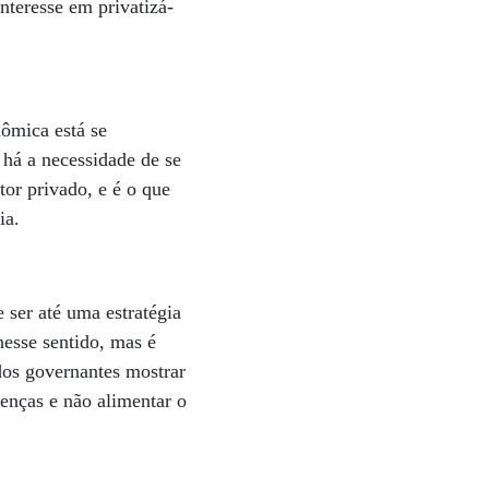
teresse em privatizá-
ômica está se
há a necessidade de se
or privado, e é o que
ia.
 ser até uma estratégia
nesse sentido, mas é
dos governantes mostrar
enças e não alimentar o