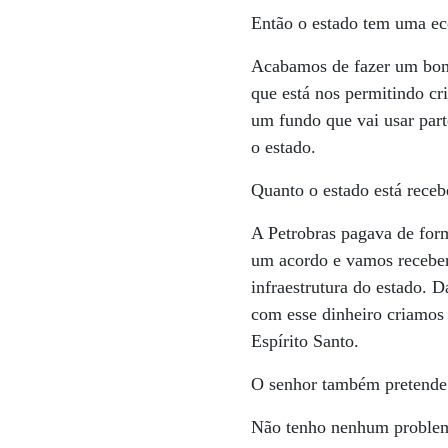
Então o estado tem uma e
Acabamos de fazer um bom a
que está nos permitindo cr
um fundo que vai usar part
o estado.
Quanto o estado está receb
A Petrobras pagava de for
um acordo e vamos receber
infraestrutura do estado. 
com esse dinheiro criamos 
Espírito Santo.
O senhor também pretende ad
Não tenho nenhum problem