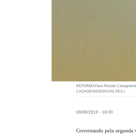
REFORMA Para Renato Casagrande, 
CASAGRANDE/ROYALTIES )
08/08/2019 - 18:00
Governando pela segunda v