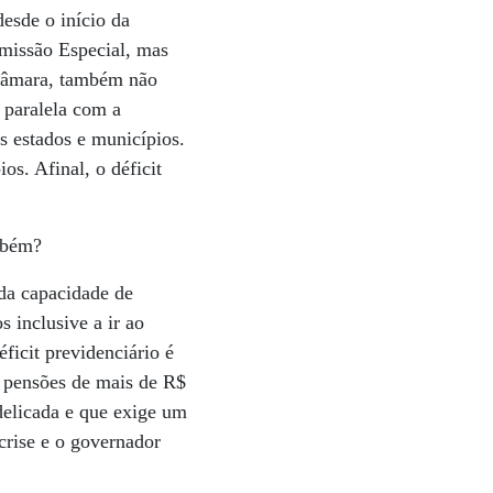
esde o início da
omissão Especial, mas
 Câmara, também não
 paralela com a
s estados e municípios.
s. Afinal, o déficit
ambém?
 da capacidade de
 inclusive a ir ao
ficit previdenciário é
e pensões de mais de R$
delicada e que exige um
crise e o governador