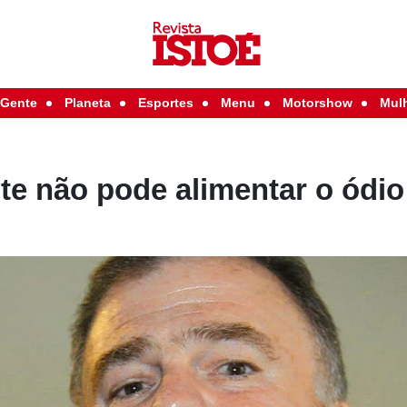
Gente
Planeta
Esportes
Menu
Motorshow
Mul
e não pode alimentar o ódio