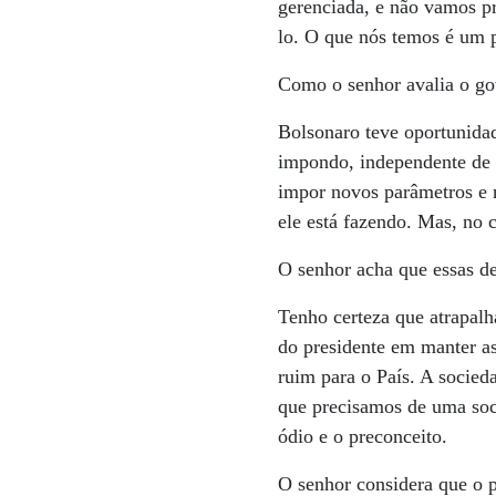
gerenciada, e não vamos p
lo. O que nós temos é um 
Como o senhor avalia o g
Bolsonaro teve oportunida
impondo, independente de 
impor novos parâmetros e n
ele está fazendo. Mas, no 
O senhor acha que essas de
Tenho certeza que atrapalh
do presidente em manter as
ruim para o País. A socied
que precisamos de uma soci
ódio e o preconceito.
O senhor considera que o p