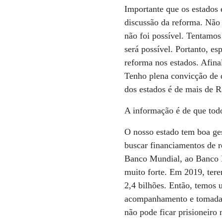
Importante que os estados 
discussão da reforma. Não
não foi possível. Tentamo
será possível. Portanto, e
reforma nos estados. Afina
Tenho plena convicção de q
dos estados é de mais de R
A informação é de que tod
O nosso estado tem boa ges
buscar financiamentos de r
Banco Mundial, ao Banco In
muito forte. Em 2019, ter
2,4 bilhões. Então, temos 
acompanhamento e tomada d
não pode ficar prisioneiro