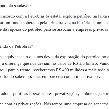
conomia saudável?
cordo com a Petrobras (a estatal explora petróleo na faixa 
iar um fundo soberano pela primeira vez na história de um esta
e da riqueza do petróleo para se associar a empresas privadas
endo da Petrobras?
ma equivocada o que nos devia da exploração do petróleo no 
 a diferença que nos deviam no valor de R$ 1,5 bilhão. Vamo
Daqui para a frente, receberemos R$ 400 milhões a mais todo o
o fundo soberano, que, em parceria com a iniciativa privada
otar políticas liberalizantes, privatizações, embora seja soci
a com as privatizações. Nós temos uma empresa de saneame