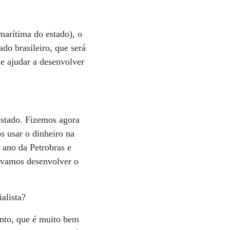
marítima do estado), o
do brasileiro, que será
 e ajudar a desenvolver
estado. Fizemos agora
s usar o dinheiro na
 ano da Petrobras e
, vamos desenvolver o
alista?
nto, que é muito bem