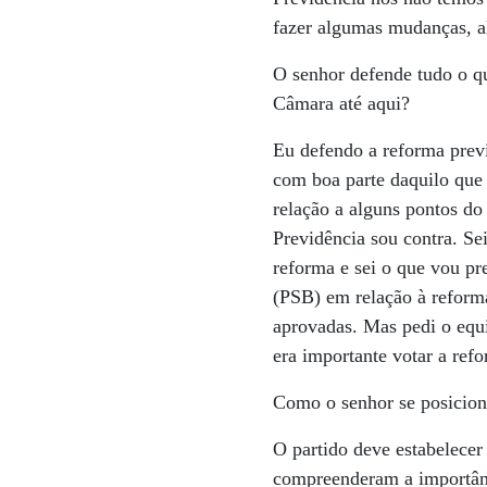
fazer algumas mudanças, a
O senhor defende tudo o q
Câmara até aqui?
Eu defendo a reforma prev
com boa parte daquilo que
relação a alguns pontos do
Previdência sou contra. Se
reforma e sei o que vou pr
(PSB) em relação à reforma
aprovadas. Mas pedi o equi
era importante votar a ref
Como o senhor se posicion
O partido deve estabelece
compreenderam a importânc