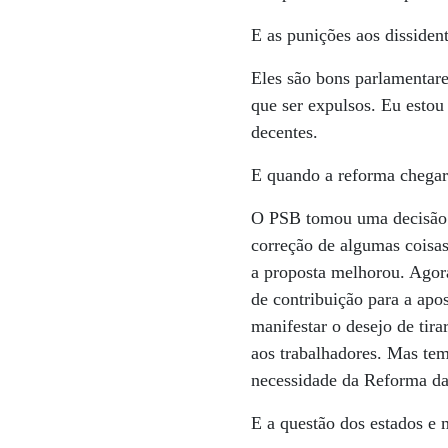
E as punições aos dissiden
Eles são bons parlamentare
que ser expulsos. Eu estou
decentes.
E quando a reforma chegar
O PSB tomou uma decisão d
correção de algumas coisas
a proposta melhorou. Agor
de contribuição para a apo
manifestar o desejo de tira
aos trabalhadores. Mas te
necessidade da Reforma da
E a questão dos estados e 