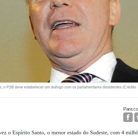
o PSB deve estabelecer um diálogo com os parlamentares dissidentes (Crédit
Para co
ez o Espírito Santo, o menor estado do Sudeste, com 4 milhõ