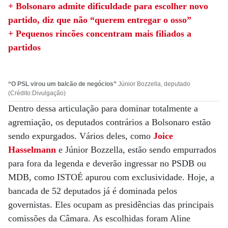
+ Bolsonaro admite dificuldade para escolher novo
partido, diz que não “querem entregar o osso”
+ Pequenos rincões concentram mais filiados a
partidos
“O PSL virou um balcão de negócios”
Júnior Bozzella, deputado
(Crédito:Divulgação)
Dentro dessa articulação para dominar totalmente a
agremiação, os deputados contrários a Bolsonaro estão
sendo expurgados. Vários deles, como
Joice
Hasselmann
e Júnior Bozzella, estão sendo empurrados
para fora da legenda e deverão ingressar no PSDB ou
MDB, como ISTOÉ apurou com exclusividade. Hoje, a
bancada de 52 deputados já é dominada pelos
governistas. Eles ocupam as presidências das principais
comissões da Câmara. As escolhidas foram Aline