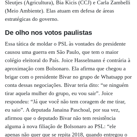
Sleutjes (Agricultura), Bia Kicis (CCJ) e Carla Zambelli
(Meio Ambiente). Elas atuam em defesa de áreas
estratégicas do governo.
De olho nos votos paulistas
Essa tática de moldar o PSL às vontades do presidente
causou uma guerra em São Paulo, que tem o maior
colégio eleitoral do País. Joice Hasselmann é contrária à
aproximação com Bolsonaro. Ela afirma que chegou a
brigar com o presidente Bivar no grupo de Whatsapp por
conta dessas negociações. Bivar teria dito: “se ninguém
tirar aquela mulher do grupo, eu vou sair”. Joice
respondeu: “Já que você não tem coragem de me tirar,
eu saio”. A deputada Janaina Paschoal, por sua vez,
afirmou que o deputado Bivar não tem resistência
alguma à nova filiação de Bolsonaro ao PSL: “ele
apenas não quer que se repita 2018, quando entregou o