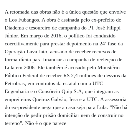
A retomada das obras não é a única questão que envolve
o Los Fubangos. A obra é assinada pelo ex-prefeito de
Diadema e tesoureiro de campanha do PT José Filippi
Júnior. Em março de 2016, o político foi conduzido
coercitivamente para prestar depoimento na 24ª fase da
Operação Lava Jato, acusado de receber recursos de
forma ilícita para financiar a campanha de reeleição de
Lula em 2006. Ele também é acusado pelo Ministério
Público Federal de receber R$ 2,4 milhões de desvios da
Petrobras, em contratos da estatal com a UTC
Engenharia e o Consórcio Quip S.A, que integram as
empreiteiras Queiroz Galvão, Iesa e a UTC. A assessoria
do ex-presidente nega que a casa seja para Lula. “Não há
intenção de pedir prisão domiciliar nem de construir no
terreno”. Não é o que parece