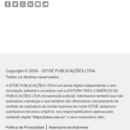
Copyright © 2026 - ISTOÉ PUBLICAÇÕES LTDA
Todos os direitos reservados.
A ISTOÉ PUBLICAÇÕES LTDA é um portal digital independente e sem
vinculação editorial e societária com a EDITORA TRES COMÉRCIO DE
PUBLICACÕES LTDA (recuperação judicial). Informamos também que não
realizamos cobranças e que também não oferecemos cancelamento do
contrato de assinatura da revista impressa de nome ISTOÉ, tampouco
autorizamos terceiros a fazê-lo, nos responsabilizamos apenas pelo
https://istoe.com.br
conteúdo digital “
” e seus respectivos sites.
|
Política de Privacidade
Assessoria de Imprensa: