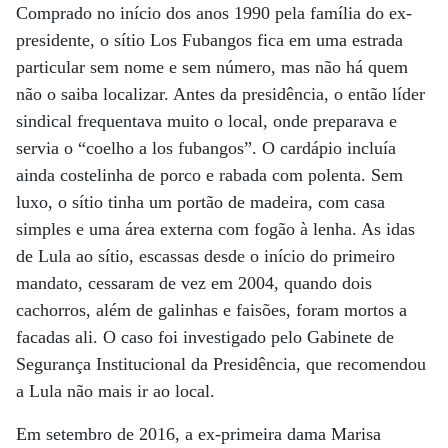
Comprado no início dos anos 1990 pela família do ex-
presidente, o sítio Los Fubangos fica em uma estrada
particular sem nome e sem número, mas não há quem
não o saiba localizar. Antes da presidência, o então líder
sindical frequentava muito o local, onde preparava e
servia o “coelho a los fubangos”. O cardápio incluía
ainda costelinha de porco e rabada com polenta. Sem
luxo, o sítio tinha um portão de madeira, com casa
simples e uma área externa com fogão à lenha. As idas
de Lula ao sítio, escassas desde o início do primeiro
mandato, cessaram de vez em 2004, quando dois
cachorros, além de galinhas e faisões, foram mortos a
facadas ali. O caso foi investigado pelo Gabinete de
Segurança Institucional da Presidência, que recomendou
a Lula não mais ir ao local.
Em setembro de 2016, a ex-primeira dama Marisa