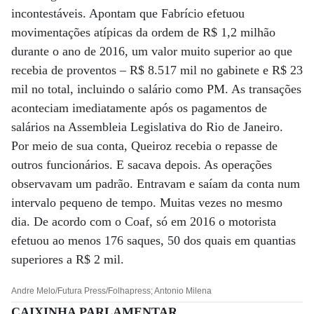
incontestáveis. Apontam que Fabrício efetuou
movimentações atípicas da ordem de R$ 1,2 milhão
durante o ano de 2016, um valor muito superior ao que
recebia de proventos – R$ 8.517 mil no gabinete e R$ 23
mil no total, incluindo o salário como PM. As transações
aconteciam imediatamente após os pagamentos de
salários na Assembleia Legislativa do Rio de Janeiro.
Por meio de sua conta, Queiroz recebia o repasse de
outros funcionários. E sacava depois. As operações
observavam um padrão. Entravam e saíam da conta num
intervalo pequeno de tempo. Muitas vezes no mesmo
dia. De acordo com o Coaf, só em 2016 o motorista
efetuou ao menos 176 saques, 50 dos quais em quantias
superiores a R$ 2 mil.
Andre Melo/Futura Press/Folhapress; Antonio Milena
CAIXINHA PARLAMENTAR