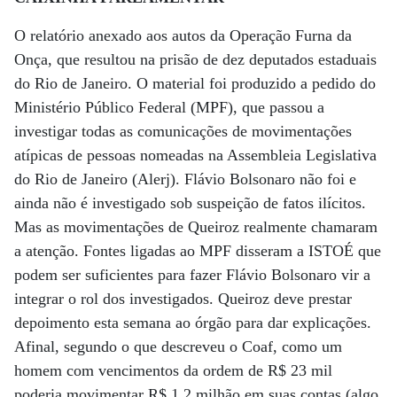
O relatório anexado aos autos da Operação Furna da
Onça, que resultou na prisão de dez deputados estaduais
do Rio de Janeiro. O material foi produzido a pedido do
Ministério Público Federal (MPF), que passou a
investigar todas as comunicações de movimentações
atípicas de pessoas nomeadas na Assembleia Legislativa
do Rio de Janeiro (Alerj). Flávio Bolsonaro não foi e
ainda não é investigado sob suspeição de fatos ilícitos.
Mas as movimentações de Queiroz realmente chamaram
a atenção. Fontes ligadas ao MPF disseram a ISTOÉ que
podem ser suficientes para fazer Flávio Bolsonaro vir a
integrar o rol dos investigados. Queiroz deve prestar
depoimento esta semana ao órgão para dar explicações.
Afinal, segundo o que descreveu o Coaf, como um
homem com vencimentos da ordem de R$ 23 mil
poderia movimentar R$ 1,2 milhão em suas contas (algo