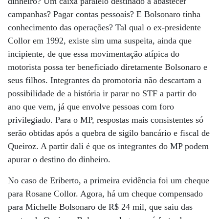
dinheiro? Um caixa paralelo destinado a abastecer
campanhas? Pagar contas pessoais? E Bolsonaro tinha
conhecimento das operações? Tal qual o ex-presidente
Collor em 1992, existe sim uma suspeita, ainda que
incipiente, de que essa movimentação atípica do
motorista possa ter beneficiado diretamente Bolsonaro e
seus filhos. Integrantes da promotoria não descartam a
possibilidade de a história ir parar no STF a partir do
ano que vem, já que envolve pessoas com foro
privilegiado. Para o MP, respostas mais consistentes só
serão obtidas após a quebra de sigilo bancário e fiscal de
Queiroz. A partir dali é que os integrantes do MP podem
apurar o destino do dinheiro.
No caso de Eriberto, a primeira evidência foi um cheque
para Rosane Collor. Agora, há um cheque compensado
para Michelle Bolsonaro de R$ 24 mil, que saiu das