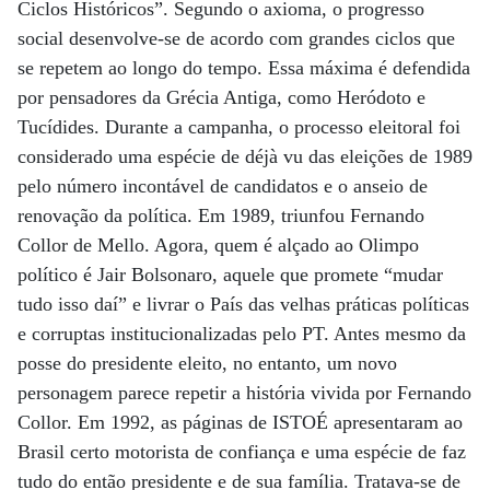
Ciclos Históricos”. Segundo o axioma, o progresso
social desenvolve-se de acordo com grandes ciclos que
se repetem ao longo do tempo. Essa máxima é defendida
por pensadores da Grécia Antiga, como Heródoto e
Tucídides. Durante a campanha, o processo eleitoral foi
considerado uma espécie de déjà vu das eleições de 1989
pelo número incontável de candidatos e o anseio de
renovação da política. Em 1989, triunfou Fernando
Collor de Mello. Agora, quem é alçado ao Olimpo
político é Jair Bolsonaro, aquele que promete “mudar
tudo isso daí” e livrar o País das velhas práticas políticas
e corruptas institucionalizadas pelo PT. Antes mesmo da
posse do presidente eleito, no entanto, um novo
personagem parece repetir a história vivida por Fernando
Collor. Em 1992, as páginas de ISTOÉ apresentaram ao
Brasil certo motorista de confiança e uma espécie de faz
tudo do então presidente e de sua família. Tratava-se de