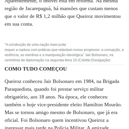
Aparentemente, o imóvel está em reforma. Na mesma
região de Jacarepaguá, há mansões que custam menos
que o valor de R$ 1,2 milhão que Queiroz movimentou
em sua conta.
“A construção de uma nação mais justa
requer a ruptura com práticas que retardam nosso progresso: a corrupção, a
violência, as mentiras e a manipulação ideológica” Jair Bolsonaro, na
cerimônia de diplomação na segunda-feira 10 (Crédito:Divulgação)
COMO TUDO COMEÇOU
Queiroz conheceu Jair Bolsonaro em 1984, na Brigada
Paraquedista, quando foi prestar serviço militar
obrigatório, aos 18 anos. Na época, ele conheceu
também o hoje vice-presidente eleito Hamilton Mourão.
Mas se tornou amigo mesmo de Bolsonaro, que já era
oficial. Foi Bolsonaro quem incentivou Queiroz a
ingressar mais tarde na Polícia Militar. A amizade