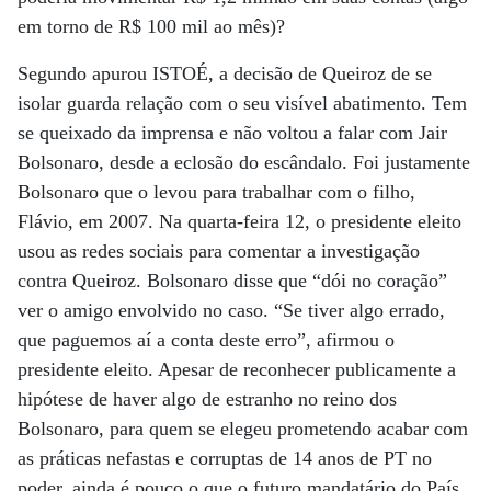
em torno de R$ 100 mil ao mês)?
Segundo apurou ISTOÉ, a decisão de Queiroz de se
isolar guarda relação com o seu visível abatimento. Tem
se queixado da imprensa e não voltou a falar com Jair
Bolsonaro, desde a eclosão do escândalo. Foi justamente
Bolsonaro que o levou para trabalhar com o filho,
Flávio, em 2007. Na quarta-feira 12, o presidente eleito
usou as redes sociais para comentar a investigação
contra Queiroz. Bolsonaro disse que “dói no coração”
ver o amigo envolvido no caso. “Se tiver algo errado,
que paguemos aí a conta deste erro”, afirmou o
presidente eleito. Apesar de reconhecer publicamente a
hipótese de haver algo de estranho no reino dos
Bolsonaro, para quem se elegeu prometendo acabar com
as práticas nefastas e corruptas de 14 anos de PT no
poder, ainda é pouco o que o futuro mandatário do País