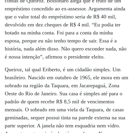
contas de Queiroz. Bolsonaro alega que é fruto de um
empréstimo concedido ao ex-assessor. Argumenta ainda
que o valor total do empréstimo seria de R$ 40 mil,
devolvido em dez cheques de R$ 4 mil. “Eu podia ter
botado na minha conta. Foi para a conta da minha
esposa, porque eu não tenho tempo de sair. Essa é a
história, nada além disso. Não quero esconder nada, não
é nossa intenção”, afirmou o presidente eleito.
Queiroz, tal qual Eriberto, é um cidadão simples. Um
brasileiro. Nascido em outubro de 1965, ele mora em um
sobrado na região da Taquara, em Jacarepaguá, Zona
Oeste do Rio de Janeiro. Sua casa é simples até para o
padrão de quem recebe R$ 8,5 mil de vencimentos
mensais. O sobrado em uma viela da Taquara, de casas
geminadas, sequer possui tinta na parede externa na sua
parte superior. A janela não tem esquadria nem vidro.