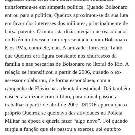
transformou-se em simpatia política. Quando Bolsonaro
entrou para a política, Queiroz aproximou-se da sua luta
em favor dos interesses dos militares, principalmente de
baixa patente. O motorista dizia invejar que os soldados
do Exército tivessem um representante como Bolsonaro.
E os PMs, como ele, não. A amizade floresceu. Tanto
que Queiroz era figura constante nos churrascos da
família e nas pescarias de Bolsonaro no litoral do Rio. A
relação se intensificou a partir de 2006, quando o ex-
assessor colaborou, de forma espontânea, com a
campanha de Flávio para deputado estadual. Daí também
nasceu a amizade com o filho, para o qual passou a
trabalhar a partir de abril de 2007. ISTOÉ apurou que o
próprio Queiroz se queixava das atividades na Polícia
Militar na época e queria fazer “algo novo”. Foi quando
surgiu a função que ele passou a exercer, até outubro