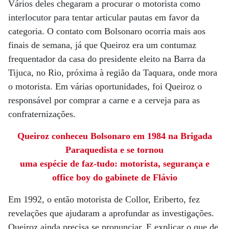
Vários deles chegaram a procurar o motorista como
interlocutor para tentar articular pautas em favor da
categoria. O contato com Bolsonaro ocorria mais aos
finais de semana, já que Queiroz era um contumaz
frequentador da casa do presidente eleito na Barra da
Tijuca, no Rio, próxima à região da Taquara, onde mora
o motorista. Em várias oportunidades, foi Queiroz o
responsável por comprar a carne e a cerveja para as
confraternizações.
Queiroz conheceu Bolsonaro em 1984 na Brigada
Paraquedista e se tornou
uma espécie de faz-tudo: motorista, segurança e
office boy do gabinete de Flávio
Em 1992, o então motorista de Collor, Eriberto, fez
revelações que ajudaram a aprofundar as investigações.
Queiroz ainda precisa se pronunciar. E explicar o que de