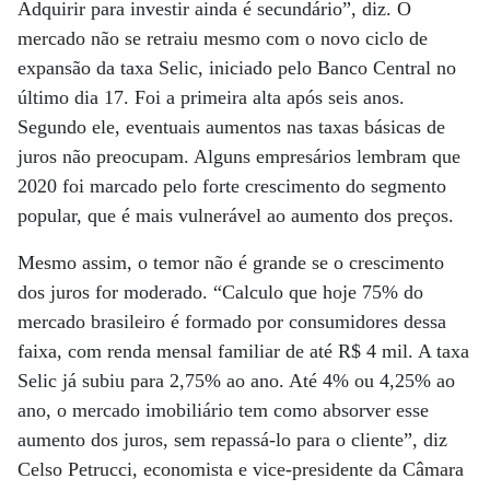
Adquirir para investir ainda é secundário”, diz. O
mercado não se retraiu mesmo com o novo ciclo de
expansão da taxa Selic, iniciado pelo Banco Central no
último dia 17. Foi a primeira alta após seis anos.
Segundo ele, eventuais aumentos nas taxas básicas de
juros não preocupam. Alguns empresários lembram que
2020 foi marcado pelo forte crescimento do segmento
popular, que é mais vulnerável ao aumento dos preços.
Mesmo assim, o temor não é grande se o crescimento
dos juros for moderado. “Calculo que hoje 75% do
mercado brasileiro é formado por consumidores dessa
faixa, com renda mensal familiar de até R$ 4 mil. A taxa
Selic já subiu para 2,75% ao ano. Até 4% ou 4,25% ao
ano, o mercado imobiliário tem como absorver esse
aumento dos juros, sem repassá-lo para o cliente”, diz
Celso Petrucci, economista e vice-presidente da Câmara