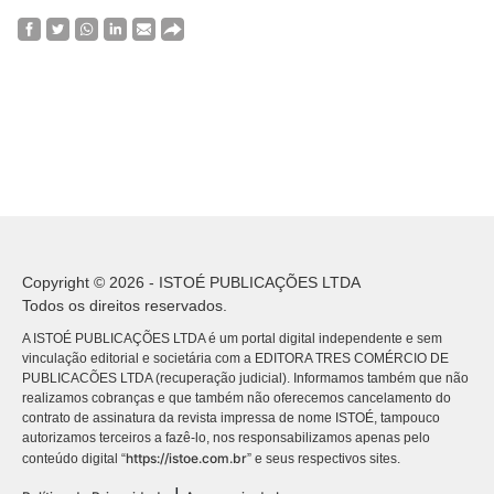
Copyright © 2026 - ISTOÉ PUBLICAÇÕES LTDA
Todos os direitos reservados.
A ISTOÉ PUBLICAÇÕES LTDA é um portal digital independente e sem
vinculação editorial e societária com a EDITORA TRES COMÉRCIO DE
PUBLICACÕES LTDA (recuperação judicial). Informamos também que não
realizamos cobranças e que também não oferecemos cancelamento do
contrato de assinatura da revista impressa de nome ISTOÉ, tampouco
autorizamos terceiros a fazê-lo, nos responsabilizamos apenas pelo
https://istoe.com.br
conteúdo digital “
” e seus respectivos sites.