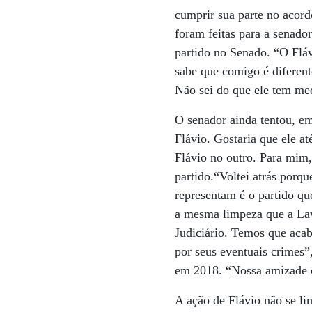
cumprir sua parte no acor
foram feitas para a senad
partido no Senado. “O Fláv
sabe que comigo é diferent
Não sei do que ele tem me
O senador ainda tentou, e
Flávio. Gostaria que ele a
Flávio no outro. Para mim
partido.“Voltei atrás porqu
representam é o partido q
a mesma limpeza que a Lav
Judiciário. Temos que aca
por seus eventuais crimes”
em 2018. “Nossa amizade c
A ação de Flávio não se li