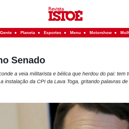
Gente
Planeta
Esportes
Menu
Motorshow
Mul
no Senado
onde a veia militarista e bélica que herdou do pai: tem
r a instalação da CPI da Lava Toga, gritando palavras de