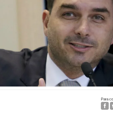
Para co