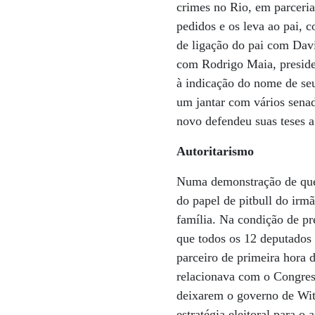
crimes no Rio, em parceria
pedidos e os leva ao pai,
de ligação do pai com Dav
com Rodrigo Maia, preside
à indicação do nome de se
um jantar com vários sena
novo defendeu suas teses 
Autoritarismo
Numa demonstração de que 
do papel de pitbull do irm
família. Na condição de pr
que todos os 12 deputados 
parceiro de primeira hora 
relacionava com o Congres
deixarem o governo de Wit
estratégia eleitoral para o