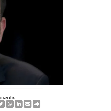
mpartilhar: