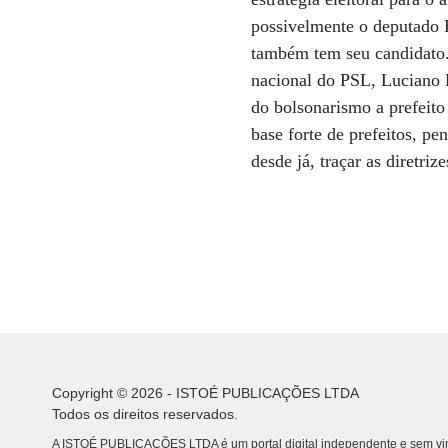
possivelmente o deputado 
também tem seu candidato.
nacional do PSL, Luciano B
do bolsonarismo a prefeito
base forte de prefeitos, p
desde já, traçar as diretri
Copyright © 2026 - ISTOÉ PUBLICAÇÕES LTDA
Todos os direitos reservados.
A ISTOÉ PUBLICAÇÕES LTDA é um portal digital independente e sem vin