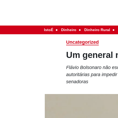
IstoÉ
Dinheiro
Dinheiro Rural
Uncategorized
Um general 
Flávio Bolsonaro não esc
autoritárias para impedi
senadoras