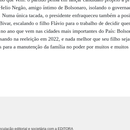
Helio Negão, amigo íntimo de Bolsonaro, isolando o governa
 Numa única tacada, o presidente enfraqueceu também a posi
ivar, escalando o filho Flávio para o trabalho de decidir que
 no ano que vem nas cidades mais importantes do País: Bolso
ensando na reeleição em 2022, e nada melhor que seu filho seja
zes para a manutenção da família no poder por muitos e muitos
culação editorial e societária com a EDITORA