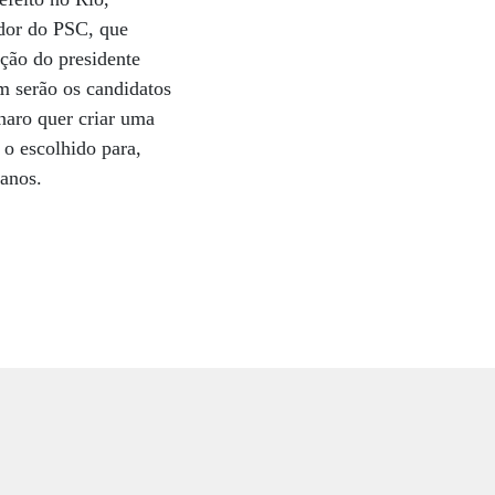
dor do PSC, que
ção do presidente
m serão os candidatos
naro quer criar uma
 o escolhido para,
 anos.