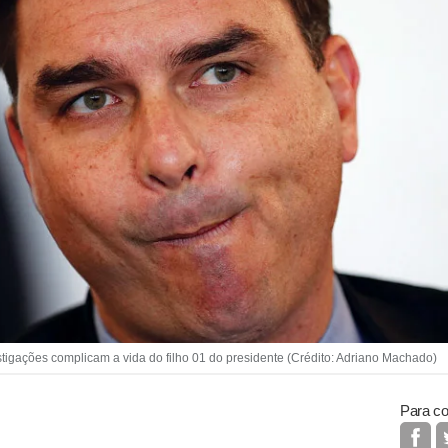
gações complicam a vida do filho 01 do presidente (Crédito: Adriano Machado)
Para co