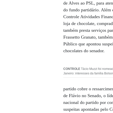
de Alves ao PSL, para ate
do fundo partidário. Além 
Controle Atividades Finan
loja de chocolate, compra
também presta serviços par
Frassetto Granato, também 
Público que apontou suspei
chocolates do senador.
CONTROLE
Tácio Muzzi foi nomead
Janeiro: interesses da família Bols
partido cobre o ressarcimen
de Flávio no Senado, o líd
nacional do partido por c
suspeitas apontadas pelo C