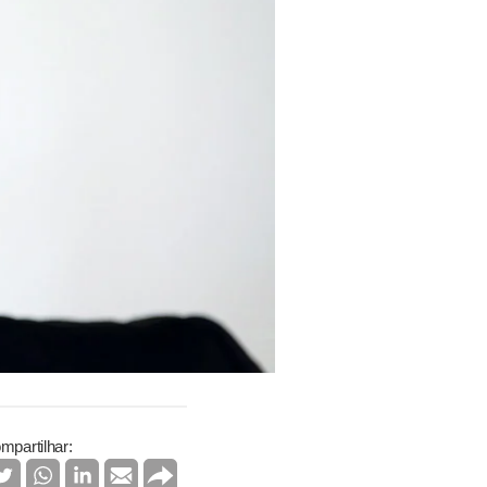
mpartilhar: