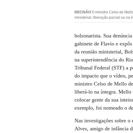
DECISÃO
O ministro Celso de Mello
ministerial: liberação parcial ou na 
bolsonarista. Sua denúncia
gabinete de Flavio e expôs 
da reunião ministerial, Bo
na superintendência do Rio
Tribunal Federal (STF) a p
do impacto que o vídeo, pe
ministro Celso de Mello dev
liberá-lo na íntegra. Mello
colocar gente da sua intei
exemplo, foi nomeado o d
Nas investigações sobre o
Alves, amigo de infância d