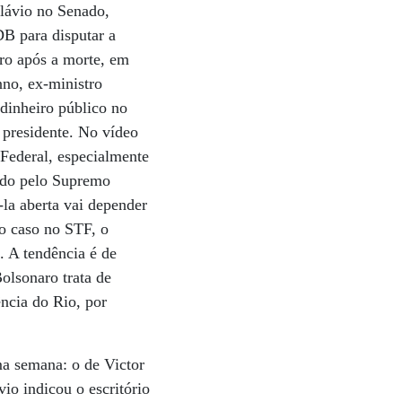
Flávio no Senado,
B para disputar a
iro após a morte, em
no, ex-ministro
 dinheiro público no
o presidente. No vídeo
 Federal, especialmente
rado pelo Supremo
la aberta vai depender
do caso no STF, o
. A tendência é de
Bolsonaro trata de
ência do Rio, por
a semana: o de Victor
io indicou o escritório