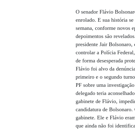
O senador Flávio Bolsonar
enrolado. E sua história s
semana, conforme novos ep
depoimentos são revelados.
presidente Jair Bolsonaro, 
controlar a Polícia Federal
de forma desesperada prote
Flávio foi alvo da denúnci
primeiro e o segundo turno
PF sobre uma investigaçã
delegado teria aconselhado
gabinete de Flávio, imped
candidatura de Bolsonaro. 
gabinete. Ele e Flávio era
que ainda não foi identifi