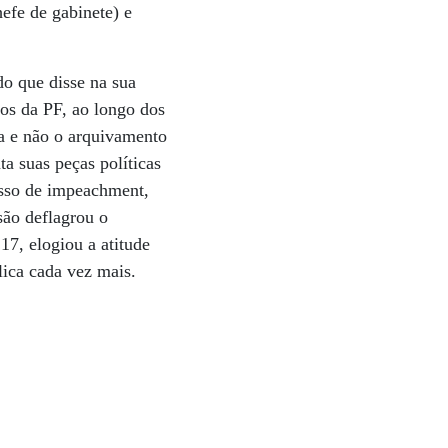
efe de gabinete) e
o que disse na sua
os da PF, ao longo dos
a e não o arquivamento
a suas peças políticas
esso de impeachment,
são deflagrou o
17, elogiou a atitude
lica cada vez mais.