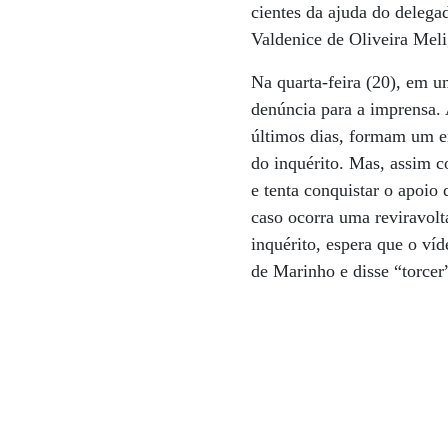
cientes da ajuda do delega
Valdenice de Oliveira Meli
Na quarta-feira (20), em 
denúncia para a imprensa. 
últimos dias, formam um e
do inquérito. Mas, assim 
e tenta conquistar o apoio
caso ocorra uma reviravol
inquérito, espera que o ví
de Marinho e disse “torcer