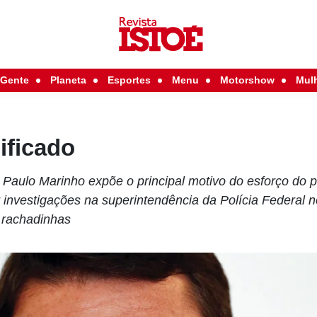
Gente
Planeta
Esportes
Menu
Motorshow
Mul
ificado
Paulo Marinho expõe o principal motivo do esforço do p
 investigações na superintendência da Polícia Federal no
 rachadinhas