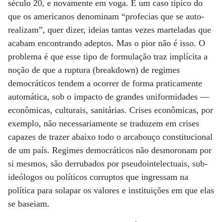
século 20, e novamente em voga. É um caso típico do
que os americanos denominam “profecias que se auto-
realizam”, quer dizer, ideias tantas vezes marteladas que
acabam encontrando adeptos. Mas o pior não é isso. O
problema é que esse tipo de formulação traz implícita a
noção de que a ruptura (breakdown) de regimes
democráticos tendem a ocorrer de forma praticamente
automática, sob o impacto de grandes uniformidades —
econômicas, culturais, sanitárias. Crises econômicas, por
exemplo, não necessariamente se traduzem em crises
capazes de trazer abaixo todo o arcabouço constitucional
de um país. Regimes democráticos não desmoronam por
si mesmos, são derrubados por pseudointelectuais, sub-
ideólogos ou políticos corruptos que ingressam na
política para solapar os valores e instituições em que elas
se baseiam.