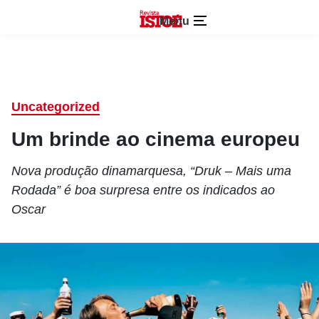
Menu
Uncategorized
Um brinde ao cinema europeu
Nova produção dinamarquesa, “Druk – Mais uma
Rodada” é boa surpresa entre os indicados ao
Oscar