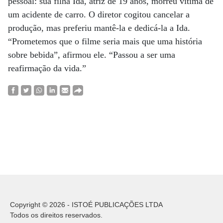
pessoal: sua filha Ida, atriz de 19 anos, morreu vítima de
um acidente de carro. O diretor cogitou cancelar a
produção, mas preferiu mantê-la e dedicá-la a Ida.
“Prometemos que o filme seria mais que uma história
sobre bebida”, afirmou ele. “Passou a ser uma
reafirmação da vida.”
Copyright © 2026 - ISTOÉ PUBLICAÇÕES LTDA
Todos os direitos reservados.