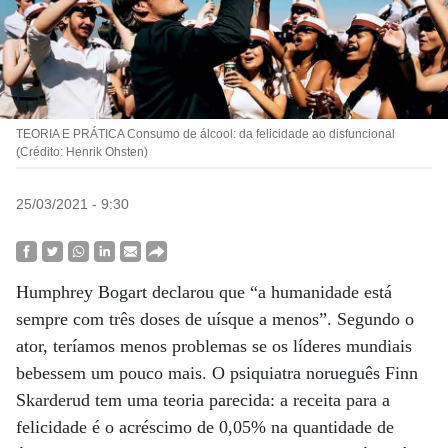
TEORIA E PRÁTICA Consumo de álcool: da felicidade ao disfuncional
(Crédito: Henrik Ohsten)
25/03/2021 - 9:30
Humphrey Bogart declarou que “a humanidade está
sempre com três doses de uísque a menos”. Segundo o
ator, teríamos menos problemas se os líderes mundiais
bebessem um pouco mais. O psiquiatra norueguês Finn
Skarderud tem uma teoria parecida: a receita para a
felicidade é o acréscimo de 0,05% na quantidade de