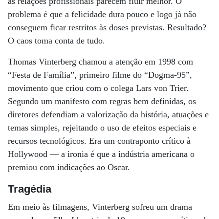
as relações profissionais parecem fluir melhor. O
problema é que a felicidade dura pouco e logo já não
conseguem ficar restritos às doses previstas. Resultado?
O caos toma conta de tudo.
Thomas Vinterberg chamou a atenção em 1998 com
“Festa de Família”, primeiro filme do “Dogma-95”,
movimento que criou com o colega Lars von Trier.
Segundo um manifesto com regras bem definidas, os
diretores defendiam a valorização da história, atuações e
temas simples, rejeitando o uso de efeitos especiais e
recursos tecnológicos. Era um contraponto crítico à
Hollywood — a ironia é que a indústria americana o
premiou com indicações ao Oscar.
Tragédia
Em meio às filmagens, Vinterberg sofreu um drama