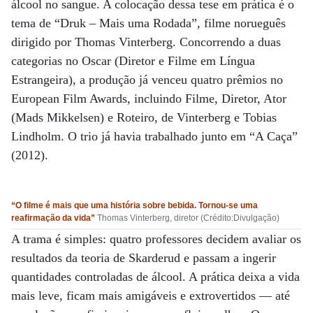
álcool no sangue. A colocação dessa tese em prática é o
tema de “Druk – Mais uma Rodada”, filme norueguês
dirigido por Thomas Vinterberg. Concorrendo a duas
categorias no Oscar (Diretor e Filme em Língua
Estrangeira), a produção já venceu quatro prêmios no
European Film Awards, incluindo Filme, Diretor, Ator
(Mads Mikkelsen) e Roteiro, de Vinterberg e Tobias
Lindholm. O trio já havia trabalhado junto em “A Caça”
(2012).
“O filme é mais que uma história sobre bebida. Tornou-se uma
reafirmação da vida”
Thomas Vinterberg, diretor (Crédito:Divulgação)
A trama é simples: quatro professores decidem avaliar os
resultados da teoria de Skarderud e passam a ingerir
quantidades controladas de álcool. A prática deixa a vida
mais leve, ficam mais amigáveis e extrovertidos — até