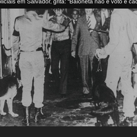
iciais em Salvador, grita: “Baioneta não é voto e ca