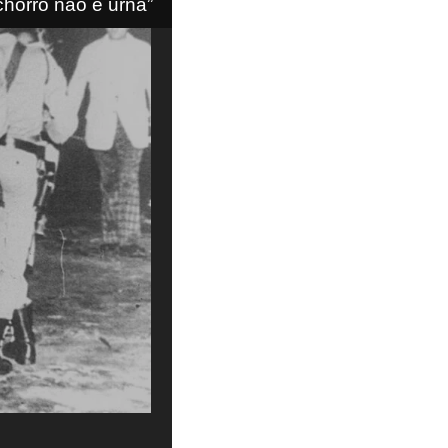
chorro não é urna”