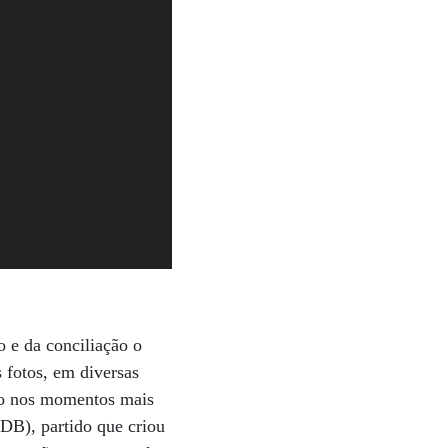
 e da conciliação o
 fotos, em diversas
smo nos momentos mais
B), partido que criou