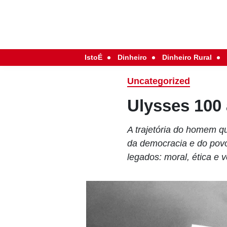
IstoÉ
Dinheiro
Dinheiro Rural
Uncategorized
Ulysses 100
A trajetória do homem qu
da democracia e do povo 
legados: moral, ética e 