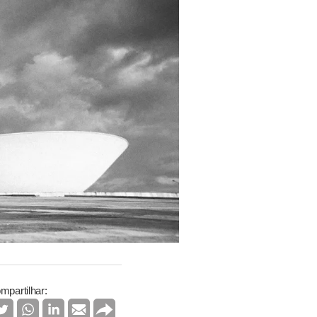
mpartilhar: