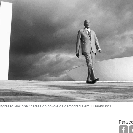
gresso Nacional: defesa do povo e da democracia em 11 mandatos
Para co