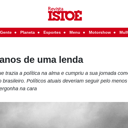
Gente
Planeta
Esportes
Menu
Motorshow
Mul
 anos de uma lenda
e trazia a política na alma e cumpriu a sua jornada com
brasileiro. Políticos atuais deveriam seguir pelo menos
vergonha na cara