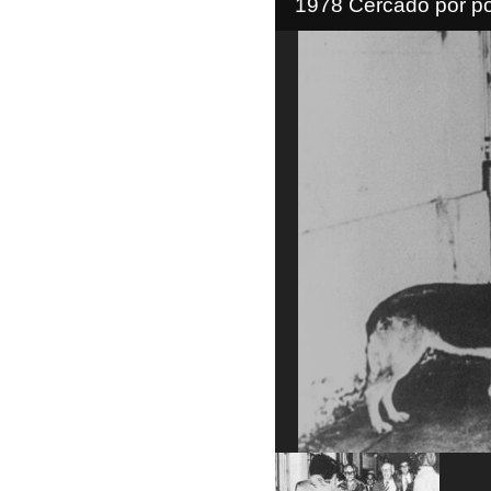
1978 Cercado por pol