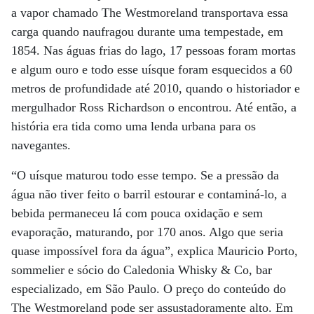
a vapor chamado The Westmoreland transportava essa
carga quando naufragou durante uma tempestade, em
1854. Nas águas frias do lago, 17 pessoas foram mortas
e algum ouro e todo esse uísque foram esquecidos a 60
metros de profundidade até 2010, quando o historiador e
mergulhador Ross Richardson o encontrou. Até então, a
história era tida como uma lenda urbana para os
navegantes.
“O uísque maturou todo esse tempo. Se a pressão da
água não tiver feito o barril estourar e contaminá-lo, a
bebida permaneceu lá com pouca oxidação e sem
evaporação, maturando, por 170 anos. Algo que seria
quase impossível fora da água”, explica Mauricio Porto,
sommelier e sócio do Caledonia Whisky & Co, bar
especializado, em São Paulo. O preço do conteúdo do
The Westmoreland pode ser assustadoramente alto. Em