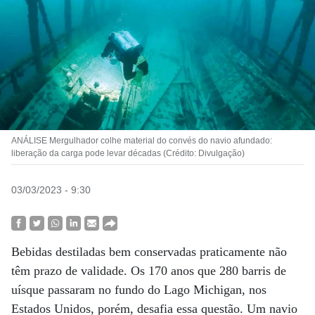
ANÁLISE Mergulhador colhe material do convés do navio afundado:
liberação da carga pode levar décadas (Crédito: Divulgação)
03/03/2023 - 9:30
Bebidas destiladas bem conservadas praticamente não
têm prazo de validade. Os 170 anos que 280 barris de
uísque passaram no fundo do Lago Michigan, nos
Estados Unidos, porém, desafia essa questão. Um navio