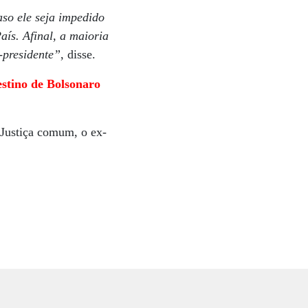
so ele seja impedido
aís. Afinal, a maioria
-presidente”
, disse.
estino de Bolsonaro
 Justiça comum, o ex-