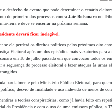
o desfecho do evento que pode determinar o cenário eleitora
nto do primeiro dos processos contra
Jair Bolsonaro
no Tribu
uinta-feira e deve se encerrar na próxima semana.
idente deverá ficar inelegível.
r se ele perderá os direitos políticos pelos próximos oito a
stiça Eleitoral após um dos episódios mais vexatórios para a 
sonaro em 18 de julho passado em que convocou todos os em
 a segurança do processo eleitoral e fazer ataques às urnas e
trangidos.
da parcialmente pelo Ministério Público Eleitoral, para quem
político, desvio de finalidade e uso indevido de meios de co
entiras e teorias conspiratórias, como já havia feito em repe
icial da Presidência e com o uso de uma emissora pública, a T