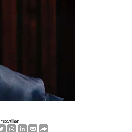
mpartilhar: