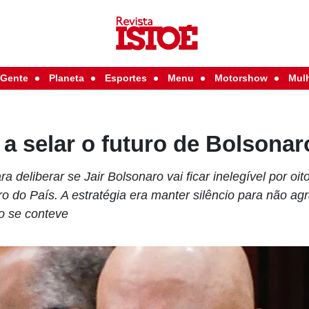
Gente
Planeta
Esportes
Menu
Motorshow
Mul
 selar o futuro de Bolsonar
ra deliberar se Jair Bolsonaro vai ficar inelegível por o
ro do País. A estratégia era manter silêncio para não ag
o se conteve