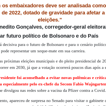
m
os embaixadores deve ser analisada como
 de 2022, dotado de gravidade para
afetar a
eleições.”
nedito Gonçalves,
corregedor-geral eleitora
r futuro político de Bolsonaro e do País
 decisiva para o futuro de Bolsonaro e para o cenário políti
, pode representar um xeque-mate em sua carreira.
as próximas eleições municipais e do pleito presidencial de 2
ncorrer em 2030, já que a votação ocorrerá poucos dias após a 
residente foi aconselhado a evitar novas polêmicas e crítica
a especialmente pelo ex-chefe da Secom Fabio Wajngarten
e divulgou nas redes sobre a vacina da Pfizer contra a Covid
nto, apareceu de surpresa no Senado para visitar o gabinete