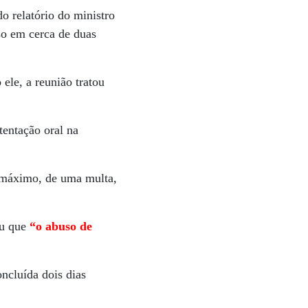
 do relatório do ministro
sso em cerca de duas
ele, a reunião tratou
tentação oral na
o máximo, de uma multa,
ou que
“o abuso de
oncluída dois dias