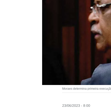
Moraes determina primeira execução 
23/06/2023 - 8:00