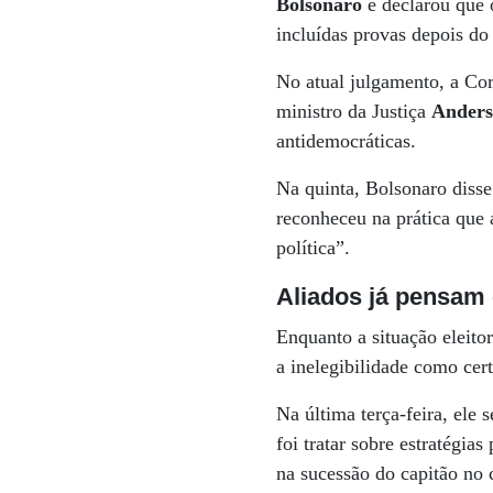
Bolsonaro
e declarou que o
incluídas provas depois do
No atual julgamento, a Cor
ministro da Justiça
Anders
antidemocráticas.
Na quinta, Bolsonaro diss
reconheceu na prática que 
política”.
Aliados já pensam 
Enquanto a situação eleito
a inelegibilidade como cert
Na última terça-feira, ele
foi tratar sobre estratégia
na sucessão do capitão no 