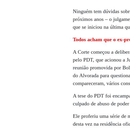
Ninguém tem dúvidas sobre 
próximos anos – o julgame
que se iniciou na última q
Todos acham que o ex-pres
A Corte começou a delibera
pelo PDT, que acionou a Ju
reunião promovida por Bol
do Alvorada para questionar
compareceram, vários cons
A tese do PDT foi encampa
culpado de abuso de poder 
Ele proferiu uma série de m
desta vez na residência of