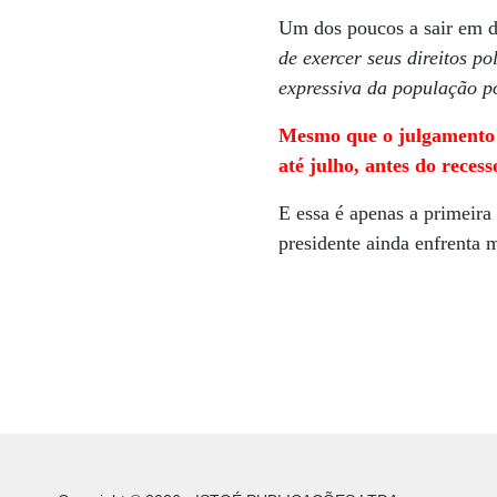
Um dos poucos a sair em d
de exercer seus direitos po
expressiva da população po
Mesmo que o julgamento n
até julho, antes do recess
E essa é apenas a primeira
presidente ainda enfrenta 