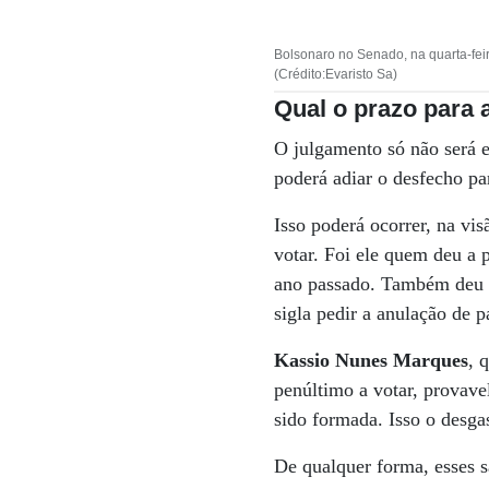
Bolsonaro no Senado, na quarta-feira
(Crédito:Evaristo Sa)
Qual o prazo para a
O julgamento só não será e
poderá adiar o desfecho pa
Isso poderá ocorrer, na vi
votar. Foi ele quem deu a 
ano passado. Também deu o
sigla pedir a anulação de 
Kassio Nunes Marques
, 
penúltimo a votar, provave
sido formada. Isso o desgas
De qualquer forma, esses s