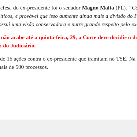
efesa do ex-presidente foi o senador
Magno Malta
(PL).
“Ca
líticos, é provável que isso aumente ainda mais a divisão do P
ssui uma visão conservadora e nutre grande respeito pelo ex
ão acabe até a quinta-feira, 29, a Corte deve decidir o d
o do Judiciário.
 de 16 ações contra o ex-presidente que tramitam no TSE. Na
mais de 500 processos.