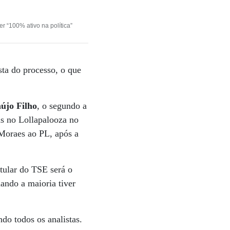
er “100% ativo na política”
sta do processo, o que
újo Filho
, o segundo a
as no Lollapalooza no
Moraes ao PL, após a
tular do TSE será o
uando a maioria tiver
do todos os analistas.