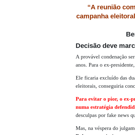
“A reunião co
campanha eleitoral
Be
Decisão deve marca
A provável condenação será
anos. Para o ex-presidente
Ele ficaria excluído das du
eleitorais, conseguiria co
Para evitar o pior, o ex-p
numa estratégia defendid
desculpas por fake news qu
Mas, na véspera do julgame