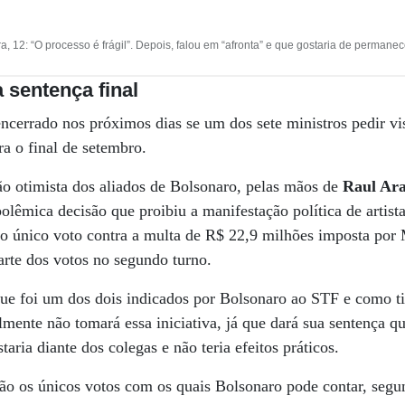
, 12: “O processo é frágil”. Depois, falou em “afronta” e que gostaria de permanec
 sentença final
ncerrado nos próximos dias se um dos sete ministros pedir vi
ra o final de setembro.
são otimista dos aliados de Bolsonaro, pelas mãos de
Raul Ara
polêmica decisão que proibiu a manifestação política de artist
 único voto contra a multa de R$ 22,9 milhões imposta por 
parte dos votos no segundo turno.
que foi um dos dois indicados por Bolsonaro ao STF e como ti
lmente não tomará essa iniciativa, já que dará sua sentença q
taria diante dos colegas e não teria efeitos práticos.
ão os únicos votos com os quais Bolsonaro pode contar, segun