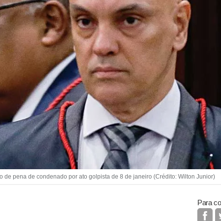
de pena de condenado por ato golpista de 8 de janeiro (Crédito: Wilton Junior)
Para co