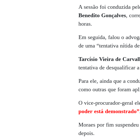
A sessão foi conduzida pe
Benedito Gonçalves
, corr
horas.
Em seguida, falou o advo
de uma “tentativa nítida de
Tarcísio Vieira de Carva
tentativa de desqualificar
Para ele, ainda que a cond
como outras que foram apli
O vice-procurador-geral el
poder está demonstrado”
Moraes por fim suspendeu a
depois.