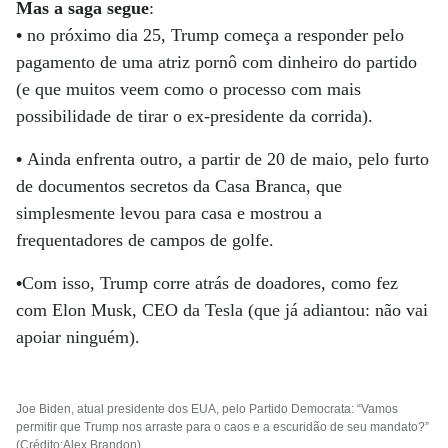
Mas a saga segue
:
•
no próximo dia 25, Trump começa a responder pelo
pagamento de uma atriz pornô com dinheiro do partido
(e que muitos veem como o processo com mais
possibilidade de tirar o ex-presidente da corrida).
•
Ainda enfrenta outro, a partir de 20 de maio, pelo furto
de documentos secretos da Casa Branca, que
simplesmente levou para casa e mostrou a
frequentadores de campos de golfe.
•
Com isso, Trump corre atrás de doadores, como fez
com Elon Musk, CEO da Tesla (que já adiantou: não vai
apoiar ninguém).
Joe Biden, atual presidente dos EUA, pelo Partido Democrata: “Vamos
permitir que Trump nos arraste para o caos e a escuridão de seu mandato?”
(Crédito:Alex Brandon)