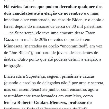
Há vários fatores que podem derrubar qualquer dos
dois candidatos até a eleição de novembro
e o mais
imediato a ser contornado, no caso de Biden, é o apoio a
Israel depois do massacre de cerca de 30 mil palestinos
— na Superterça, ele teve uma amostra desse Fator
Gaza, com mais de 20% de votos de protesto em
Minnesota (marcados na opção “uncommitted”, em vez
de “Joe Biden”), por parte de jovens descendentes de
árabes. Outro ponto que até poderia definir a eleição: a
imigração.
Encerrada a Superterça, seguem primárias e caucus
(quando a escolha de delegados não é por urna e secreta,
mas em assembleias) até junho, com encontros agora
assumidamente transformados em comícios, como
lembra
Roberto Goulart Menezes, professor do