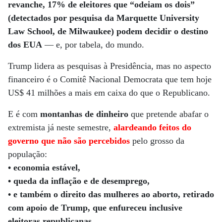
revanche, 17% de eleitores que “odeiam os dois”
(detectados por pesquisa da Marquette University
Law School, de Milwaukee) podem decidir o destino
dos EUA
— e, por tabela, do mundo.
Trump lidera as pesquisas à Presidência, mas no aspecto
financeiro é o Comitê Nacional Democrata que tem hoje
US$ 41 milhões a mais em caixa do que o Republicano.
E é com
montanhas de dinheiro
que pretende abafar o
extremista já neste semestre,
alardeando feitos do
governo que não são percebidos
pelo grosso da
população:
• economia estável,
• queda da inflação e de desemprego,
• e também o direito das mulheres ao aborto, retirado
com apoio de Trump, que enfureceu inclusive
eleitoras republicanas.