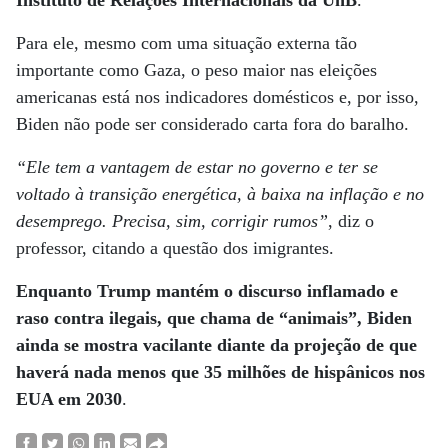
Instituto de Relações Internacionais da UnB
.
Para ele, mesmo com uma situação externa tão
importante como Gaza, o peso maior nas eleições
americanas está nos indicadores domésticos e, por isso,
Biden não pode ser considerado carta fora do baralho.
“Ele tem a vantagem de estar no governo e ter se
voltado à transição energética, à baixa na inflação e no
desemprego. Precisa, sim, corrigir rumos”
, diz o
professor, citando a questão dos imigrantes.
Enquanto Trump mantém o discurso inflamado e
raso contra ilegais, que chama de “animais”, Biden
ainda se mostra vacilante diante da projeção de que
haverá nada menos que 35 milhões de hispânicos nos
EUA em 2030
.