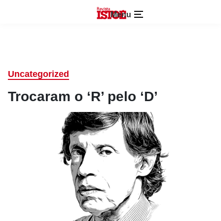
Menu
Uncategorized
Trocaram o ‘R’ pelo ‘D’