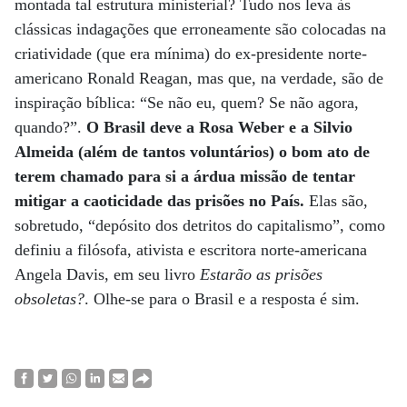
montada tal estrutura ministerial? Tudo nos leva às
clássicas indagações que erroneamente são colocadas na
criatividade (que era mínima) do ex-presidente norte-
americano Ronald Reagan, mas que, na verdade, são de
inspiração bíblica: “Se não eu, quem? Se não agora,
quando?”.
O Brasil deve a Rosa Weber e a Silvio
Almeida (além de tantos voluntários) o bom ato de
terem chamado para si a árdua missão de tentar
mitigar a caoticidade das prisões no País.
Elas são,
sobretudo, “depósito dos detritos do capitalismo”, como
definiu a filósofa, ativista e escritora norte-americana
Angela Davis, em seu livro
Estarão as prisões
obsoletas?
. Olhe-se para o Brasil e a resposta é sim.