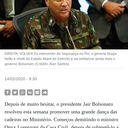
DIREITA, VOLVER Ex-interventor da Segurança no Rio, o general Braga
Netto é chefe do Estado-Maior do Exército e vai militarizar ainda mais o
governo Bolsonaro (Crédito: Alan Santos)
14/02/2020 - 9:30
Depois de muito hesitar, o presidente Jair Bolsonaro
resolveu esta semana promover uma grande dança das
cadeiras no Ministério. Começou demitindo o ministro
Onyx Lorenzoni da Casa Civil, depois de submetê-lo a