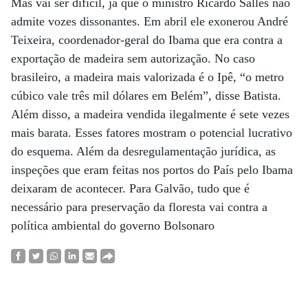
Mas vai ser difícil, já que o ministro Ricardo Salles não
admite vozes dissonantes. Em abril ele exonerou André
Teixeira, coordenador-geral do Ibama que era contra a
exportação de madeira sem autorização. No caso
brasileiro, a madeira mais valorizada é o Ipê, “o metro
cúbico vale três mil dólares em Belém”, disse Batista.
Além disso, a madeira vendida ilegalmente é sete vezes
mais barata. Esses fatores mostram o potencial lucrativo
do esquema. Além da desregulamentação jurídica, as
inspeções que eram feitas nos portos do País pelo Ibama
deixaram de acontecer. Para Galvão, tudo que é
necessário para preservação da floresta vai contra a
política ambiental do governo Bolsonaro