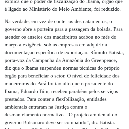
explica que o poder de fiscalização do Ibama, órgão que
é ligado ao Ministério do Meio Ambiente, foi reduzido.
Na verdade, em vez de conter os desmatamentos, o
governo abre a porteira para a passagem da boiada. Para
atender os anseios dos madeireiros acabou no mês de
março a exigência sob as empresas em adquirir a
documentação específica de exportação. Rômulo Batista,
porta-voz da Campanha da Amazônia do Greenpeace,
diz que o Ibama suspendeu normas técnicas do próprio
órgão para beneficiar o setor. O nível de felicidade dos
madeireiros do Pará foi tão alto que o presidente do
Ibama, Eduardo Bim, recebeu parabéns pelos serviços
prestados. Para conter a flexibilização, entidades
ambientais entraram na Justiça contra o
desmantelamento normativo. “O projeto ambiental do
governo Bolsonaro deve ser combatido”, diz Batista.