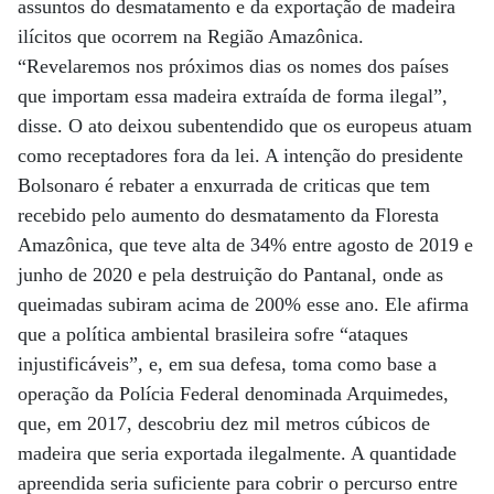
assuntos do desmatamento e da exportação de madeira
ilícitos que ocorrem na Região Amazônica.
“Revelaremos nos próximos dias os nomes dos países
que importam essa madeira extraída de forma ilegal”,
disse. O ato deixou subentendido que os europeus atuam
como receptadores fora da lei. A intenção do presidente
Bolsonaro é rebater a enxurrada de criticas que tem
recebido pelo aumento do desmatamento da Floresta
Amazônica, que teve alta de 34% entre agosto de 2019 e
junho de 2020 e pela destruição do Pantanal, onde as
queimadas subiram acima de 200% esse ano. Ele afirma
que a política ambiental brasileira sofre “ataques
injustificáveis”, e, em sua defesa, toma como base a
operação da Polícia Federal denominada Arquimedes,
que, em 2017, descobriu dez mil metros cúbicos de
madeira que seria exportada ilegalmente. A quantidade
apreendida seria suficiente para cobrir o percurso entre