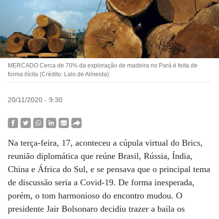
MERCADO Cerca de 70% da exploração de madeira no Pará é feita de
forma ilícita (Crédito: Lalo de Almeida)
20/11/2020 - 9:30
Na terça-feira, 17, aconteceu a cúpula virtual do Brics,
reunião diplomática que reúne Brasil, Rússia, Índia,
China e África do Sul, e se pensava que o principal tema
de discussão seria a Covid-19. De forma inesperada,
porém, o tom harmonioso do encontro mudou. O
presidente Jair Bolsonaro decidiu trazer a baila os