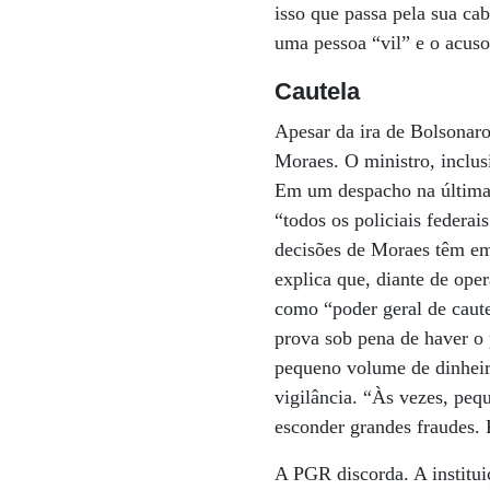
isso que passa pela sua ca
uma pessoa “vil” e o acuso
Cautela
Apesar da ira de Bolsonar
Moraes. O ministro, inclus
Em um despacho na última t
“todos os policiais federa
decisões de Moraes têm em
explica que, diante de ope
como “poder geral de cautel
prova sob pena de haver o
pequeno volume de dinheir
vigilância. “Às vezes, pe
esconder grandes fraudes. 
A PGR discorda. A institui