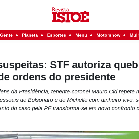
Gente
Planeta
Esportes
Menu
Motorshow
Mul
uspeitas: STF autoriza quebr
de ordens do presidente
rdens da Presidência, tenente-coronel Mauro Cid repete 
essoais de Bolsonaro e de Michelle com dinheiro vivo,
ento do caso pela PF transforma-se em novo confronto 