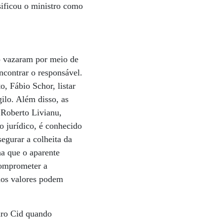
sificou o ministro como
o vazaram por meio de
ncontrar o responsável.
, Fábio Schor, listar
ilo. Além disso, as
 Roberto Livianu,
o jurídico, é conhecido
segurar a colheita da
a que o aparente
comprometer a
nos valores podem
auro Cid quando