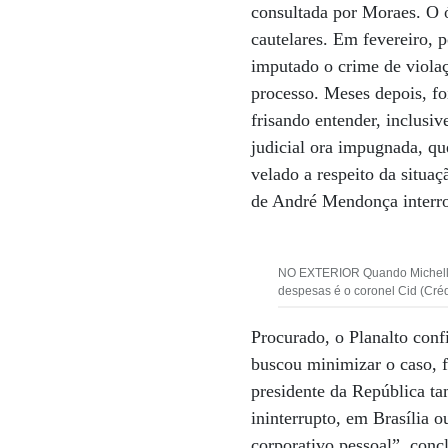
consultada por Moraes. O ó
cautelares. Em fevereiro, 
imputado o crime de violaç
processo. Meses depois, fo
frisando entender, inclusi
judicial ora impugnada, qu
velado a respeito da situa
de André Mendonça interr
NO EXTERIOR Quando Michelle v
despesas é o coronel Cid (Cré
Procurado, o Planalto conf
buscou minimizar o caso, fr
presidente da República t
ininterrupto, em Brasília
corporativo pessoal”, conc