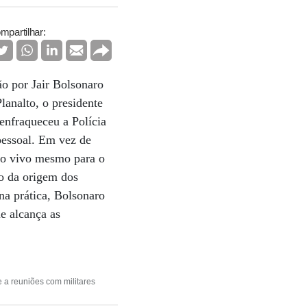
mpartilhar:
ão por Jair Bolsonaro
lanalto, o presidente
 enfraqueceu a Polícia
 pessoal. Em vez de
iro vivo mesmo para o
ão da origem dos
na prática, Bolsonaro
e alcança as
a reuniões com militares