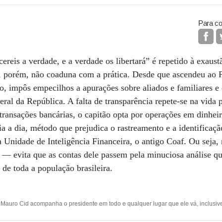
Para co
ereis a verdade, e a verdade os libertará” é repetido à exaust
, porém, não coaduna com a prática. Desde que ascendeu ao P
lo, impôs empecilhos a apurações sobre aliados e familiares e
eral da República. A falta de transparência repete-se na vida
s transações bancárias, o capitão opta por operações em dinhe
a a dia, método que prejudica o rastreamento e a identificaç
 Unidade de Inteligência Financeira, o antigo Coaf. Ou seja, 
— evita que as contas dele passem pela minuciosa análise qu
de toda a população brasileira.
ro Cid acompanha o presidente em todo e qualquer lugar que ele vá, inclusive 