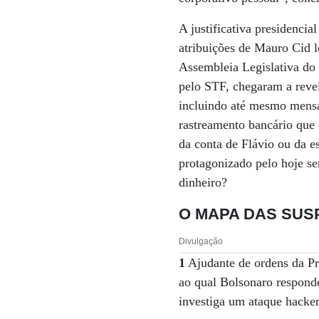
A justificativa presidencia
atribuições de Mauro Cid 
Assembleia Legislativa do 
pelo STF, chegaram a revel
incluindo até mesmo mensal
rastreamento bancário que 
da conta de Flávio ou da e
protagonizado pelo hoje s
dinheiro?
O MAPA DAS SUS
Divulgação
1
Ajudante de ordens da P
ao qual Bolsonaro responde
investiga um ataque hacke