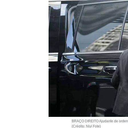
BRAÇO DIREITO Ajudante de ordens 
(Crédito: Niyi Fote)