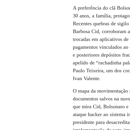
A preferência do clã Bolso
30 anos, a família, protag
Recentes quebras de sigilo
Barbosa Cid, corroboram a
trocadas em aplicativos de
pagamentos vinculados ao c
e posteriores depósitos fr
apelido de “rachadinha pal
Paulo Teixeira, um dos co
Ivan Valente.
O mapa da movimentação su
documentos salvos na nuve
que mira Cid, Bolsonaro e 
ataque hacker ao sistema i
presidente para desacredita