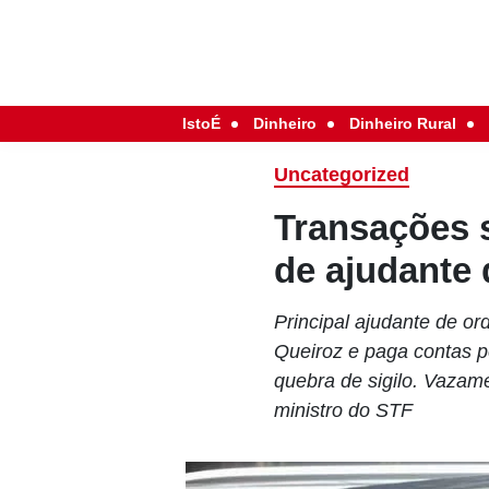
IstoÉ
Dinheiro
Dinheiro Rural
Uncategorized
Transações s
de ajudante 
Principal ajudante de o
Queiroz e paga contas p
quebra de sigilo. Vazam
ministro do STF