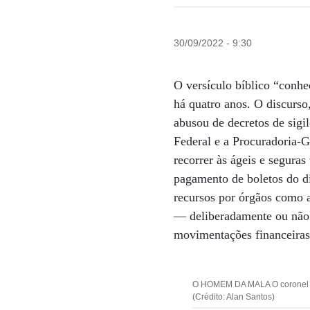
30/09/2022 - 9:30
O versículo bíblico “conhec
há quatro anos. O discurso
abusou de decretos de sigi
Federal e a Procuradoria-G
recorrer às ágeis e segura
pagamento de boletos do di
recursos por órgãos como a
— deliberadamente ou não 
movimentações financeiras 
O HOMEM DA MALA O coronel Mau
(Crédito: Alan Santos)