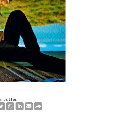
mpartilhar: