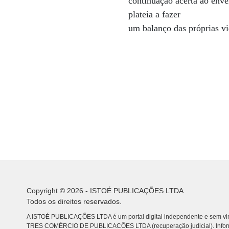
continuação acerta ao env
plateia a fazer
um balanço das próprias vi
Copyright © 2026 - ISTOÉ PUBLICAÇÕES LTDA
Todos os direitos reservados.
A ISTOÉ PUBLICAÇÕES LTDA é um portal digital independente e sem vin
TRES COMÉRCIO DE PUBLICACÕES LTDA (recuperação judicial). Info