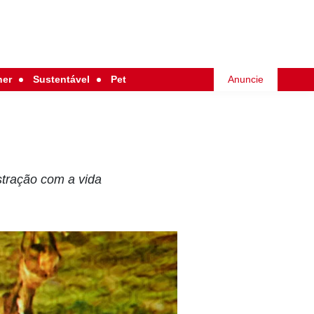
her
Sustentável
Pet
Anuncie
ustração com a vida