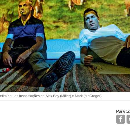
iminou as insatisfações de Sick Boy (Miller) e Mark (McGregor)
Para co