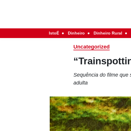
IstoÉ
Dinheiro
Dinheiro Rural
Uncategorized
“Trainspotti
Sequência do filme que s
adulta