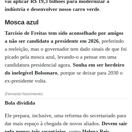
vai aplicar R$ 19,3 bilhões para modernizar a
indústria e desenvolver nosso carro verde
.
Mosca azul
Tarcísio de Freitas tem sido aconselhado por amigos
a não ser candidato a presidente em 2026
, preferindo
a reeleição, mas o governador tem dado sinais de que foi
picado pela mosca azul, levando-o a pensar em uma
candidatura presidencial agora.
Sonha em ser herdeiro
do inelegível Bolsonaro
, porque se deixar para 2030 o
ex-presidente volta.
(Fernando Nascimento)
Bola dividida
Ele prepara, inclusive, uma reforma do secretariado para
dar mais espaço à chegada de novos aliados.
Devem sair
pelo menos três secretários
, como
Helena Reis