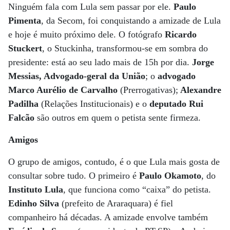
Ninguém fala com Lula sem passar por ele.
Paulo
Pimenta
, da Secom, foi conquistando a amizade de Lula
e hoje é muito próximo dele. O fotógrafo
Ricardo
Stuckert
, o Stuckinha, transformou-se em sombra do
presidente: está ao seu lado mais de 15h por dia.
Jorge
Messias, Advogado-geral da União
; o
advogado
Marco Aurélio de Carvalho
(Prerrogativas);
Alexandre
Padilha
(Relações Institucionais) e o
deputado Rui
Falcão
são outros em quem o petista sente firmeza.
Amigos
O grupo de amigos, contudo, é o que Lula mais gosta de
consultar sobre tudo. O primeiro é
Paulo Okamoto
, do
Instituto Lula
, que funciona como “caixa” do petista.
Edinho Silva
(prefeito de Araraquara) é fiel
companheiro há décadas. A amizade envolve também