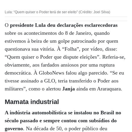
Lula: “Quem quiser o Poder terá de ser eleito” (Crédito: Joel Silva)
O
presidente Lula deu declarações esclarecedoras
sobre os acontecimentos do 8 de Janeiro, quando
estivemos à beira de um golpe patrocinado por quem
questionava sua vitória. À “Folha”, por vídeo, disse:
“Quem quiser o Poder que dispute eleições”. Referia-se,
obviamente, aos fardados ansiosos por uma ruptura
democrática. À GloboNews falou algo parecido. “Se eu
tivesse assinado a GLO, teria transferido o Poder aos
militares”, como o alertou
Janja
ainda em Araraquara.
Mamata industrial
A indústria automobilística se instalou no Brasil no
século passado e sempre contou com subsídios do
governo
. Na década de 50, o poder público deu