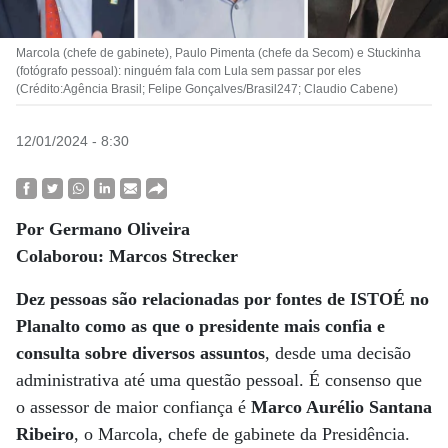
Marcola (chefe de gabinete), Paulo Pimenta (chefe da Secom) e Stuckinha
(fotógrafo pessoal): ninguém fala com Lula sem passar por eles
(Crédito:Agência Brasil; Felipe Gonçalves/Brasil247; Claudio Cabene)
12/01/2024 - 8:30
Por Germano Oliveira
Colaborou: Marcos Strecker
Dez pessoas são relacionadas por fontes de ISTOÉ no
Planalto como as que o presidente mais confia e
consulta sobre diversos assuntos
, desde uma decisão
administrativa até uma questão pessoal. É consenso que
o assessor de maior confiança é
Marco Aurélio Santana
Ribeiro
, o Marcola, chefe de gabinete da Presidência.