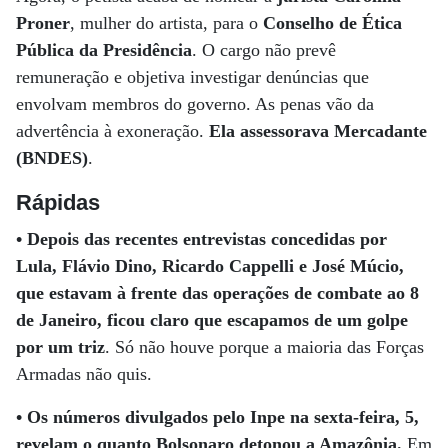
Proner
, mulher do artista, para o
Conselho de Ética
Pública da Presidência
. O cargo não prevê
remuneração e objetiva investigar denúncias que
envolvam membros do governo. As penas vão da
advertência à exoneração.
Ela assessorava Mercadante
(BNDES)
.
Rápidas
•
Depois das recentes entrevistas concedidas por
Lula, Flávio Dino, Ricardo Cappelli e José Múcio,
que estavam à frente das operações de combate ao 8
de Janeiro, ficou claro que escapamos de um golpe
por um triz
. Só não houve porque a maioria das Forças
Armadas não quis.
•
Os números divulgados pelo Inpe na sexta-feira, 5,
revelam o quanto Bolsonaro detonou a Amazônia.
Em