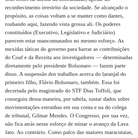
reconhecimento irrestrito da sociedade. Se alcançado o
propósito, as coisas voltam a se manter como dantes,
roubando aqui, fazendo vista grossa ali. Os poderes
constituídos (Executivo, Legislativo e Judiciário)
parecem estar mancomunados no mesmo esforço. As
mexidas táticas do governo para barrar as contribuições
do Coaf e da Receita aos investigadores — determinadas
diretamente pelo presidente Bolsonaro — fazem parte
disso. A suspensão dos trabalhos acerca do laranjal do
primeiro filho, Flávio Bolsonaro, também. Essa foi
decretada pelo magistrado do STF Dias Toffoli, que
conseguiu dessa maneira, por tabela, sustar dados sobre
movimentações estranhas em sua conta e na do colega
de tribunal, Gilmar Mendes. O Congresso, por sua vez,
não fica atrás nesse esforço de minar o avanço da Lava
Jato. Ao contrário. Como palco das maiores maracutaias,