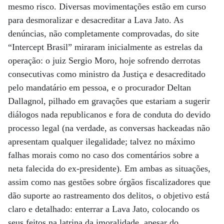
mesmo risco. Diversas movimentações estão em curso
para desmoralizar e desacreditar a Lava Jato. As
denúncias, não completamente comprovadas, do site
“Intercept Brasil” miraram inicialmente as estrelas da
operação: o juiz Sergio Moro, hoje sofrendo derrotas
consecutivas como ministro da Justiça e desacreditado
pelo mandatário em pessoa, e o procurador Deltan
Dallagnol, pilhado em gravações que estariam a sugerir
diálogos nada republicanos e fora de conduta do devido
processo legal (na verdade, as conversas hackeadas não
apresentam qualquer ilegalidade; talvez no máximo
falhas morais como no caso dos comentários sobre a
neta falecida do ex-presidente). Em ambas as situações,
assim como nas gestões sobre órgãos fiscalizadores que
dão suporte ao rastreamento dos delitos, o objetivo está
claro e detalhado: enterrar a Lava Jato, colocando os
seus feitos na latrina da imoralidade, apesar do