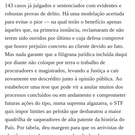
143 casos já julgados e sentenciados com evidentes e
robustas provas de delito. Há uma modelação acertada
para evitar o pior — na qual terão o benefício apenas
àqueles que, na primeira instância, reclamaram de não
terem sido ouvidos por último e cuja defesa comprove
que houve prejuízo concreto ao cliente devido ao fato.
Mas nada garante que a filigrana jurídica incluída daqui
por diante não coloque por terra o trabalho de
procuradores e magistrados, levando a Justiça a cair
novamente em descrédito junto à opinião pública. Ao
estabelecer uma tese que pode vir a anular muitos dos
processos concluídos ou em andamento e comprometer
futuras ações do tipo, numa suprema algazarra, o STF
quis impor limites ao pelotão que desbaratou a maior
quadrilha de saqueadores de alta patente da história do
País. Por tabela, deu margem para que os arrivistas de