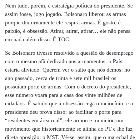
Nem tudo, porém, é estratégia política do presidente. Se
assim fosse, jogo jogado. Bolsonaro liberou as armas
porque diuturnamente ele respira armas. É gosto, é
paixão, é obsessão. Atirar, atirar, atirar… ele não pensa
em nada além disso. É TOC.
Se Bolsonaro tivesse resolvido a questão do desemprego
com o mesmo afã dedicado aos armamentos, o País
estaria aliviado. Querem ver o salto que nós demos: no
ano passado, cerca de trinta e sete mil brasileiros
possuíam porte de armas. Com o decreto do presidente,
esse número voará para a casa dos vinte milhões de
cidadãos. É sabido que a obsessão cega o raciocínio, e o
presidente deu prova disso: ao facilitar o porte para
“residentes em área rual”, ele armou e municiou um
movimento que historicamente se alinha ao PT e lhe faz
direta oposição: o MST. Vê-se, assim, que o marechal de