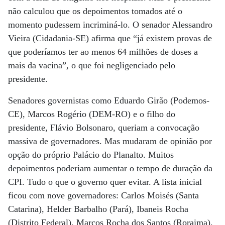
não calculou que os depoimentos tomados até o
momento pudessem incriminá-lo. O senador Alessandro
Vieira (Cidadania-SE) afirma que “já existem provas de
que poderíamos ter ao menos 64 milhões de doses a
mais da vacina”, o que foi negligenciado pelo
presidente.
Senadores governistas como Eduardo Girão (Podemos-
CE), Marcos Rogério (DEM-RO) e o filho do
presidente, Flávio Bolsonaro, queriam a convocação
massiva de governadores. Mas mudaram de opinião por
opção do próprio Palácio do Planalto. Muitos
depoimentos poderiam aumentar o tempo de duração da
CPI. Tudo o que o governo quer evitar. A lista inicial
ficou com nove governadores: Carlos Moisés (Santa
Catarina), Helder Barbalho (Pará), Ibaneis Rocha
(Distrito Federal), Marcos Rocha dos Santos (Roraima),