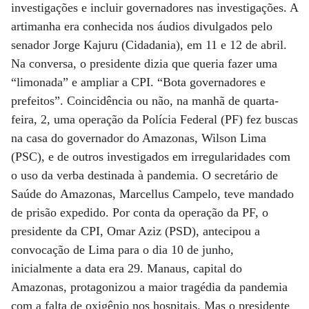
investigações e incluir governadores nas investigações. A
artimanha era conhecida nos áudios divulgados pelo
senador Jorge Kajuru (Cidadania), em 11 e 12 de abril.
Na conversa, o presidente dizia que queria fazer uma
“limonada” e ampliar a CPI. “Bota governadores e
prefeitos”. Coincidência ou não, na manhã de quarta-
feira, 2, uma operação da Polícia Federal (PF) fez buscas
na casa do governador do Amazonas, Wilson Lima
(PSC), e de outros investigados em irregularidades com
o uso da verba destinada à pandemia. O secretário de
Saúde do Amazonas, Marcellus Campelo, teve mandado
de prisão expedido. Por conta da operação da PF, o
presidente da CPI, Omar Aziz (PSD), antecipou a
convocação de Lima para o dia 10 de junho,
inicialmente a data era 29. Manaus, capital do
Amazonas, protagonizou a maior tragédia da pandemia
com a falta de oxigênio nos hospitais. Mas o presidente