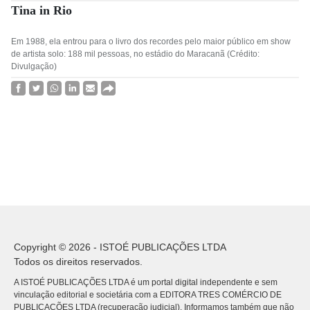
Tina in Rio
Em 1988, ela entrou para o livro dos recordes pelo maior público em show
de artista solo: 188 mil pessoas, no estádio do Maracanã (Crédito:
Divulgação)
Copyright © 2026 - ISTOÉ PUBLICAÇÕES LTDA
Todos os direitos reservados.
A ISTOÉ PUBLICAÇÕES LTDA é um portal digital independente e sem
vinculação editorial e societária com a EDITORA TRES COMÉRCIO DE
PUBLICACÕES LTDA (recuperação judicial). Informamos também que não