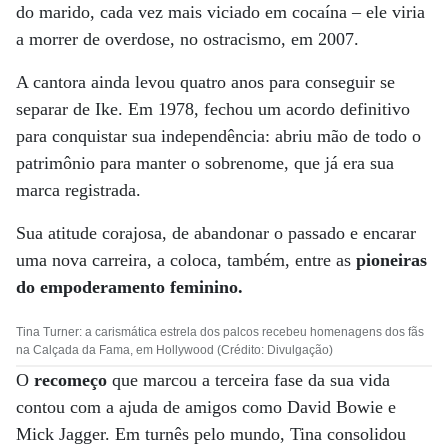
do marido, cada vez mais viciado em cocaína – ele viria
a morrer de overdose, no ostracismo, em 2007.
A cantora ainda levou quatro anos para conseguir se
separar de Ike. Em 1978, fechou um acordo definitivo
para conquistar sua independência: abriu mão de todo o
patrimônio para manter o sobrenome, que já era sua
marca registrada.
Sua atitude corajosa, de abandonar o passado e encarar
uma nova carreira, a coloca, também, entre as
pioneiras
do empoderamento feminino.
Tina Turner: a carismática estrela dos palcos recebeu homenagens dos fãs
na Calçada da Fama, em Hollywood (Crédito: Divulgação)
O
recomeço
que marcou a terceira fase da sua vida
contou com a ajuda de amigos como David Bowie e
Mick Jagger. Em turnês pelo mundo, Tina consolidou