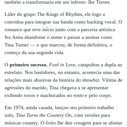
também a transformaria em um inferno: Ike Turner.
Líder do grupo The Kings of Rhythm, ele logo a
convidou para integrar sua banda como backing vocal. O
romance que teve início junto com a parceria artística
fez Anna abandonar o nome e passar a assinar como
Tina Turner — o que marcou, de forma definitiva, o
começo da sua segunda vida.
O
primeiro sucesso
,
Fool in Love
, catapultou a dupla ao
estrelato. Nos bastidores, no entanto, acontecia uma das
relações mais abusivas da história do showbiz. Vítima de
agressões do marido, Tina chegava a se apresentar
exibindo roxos e machucados no rosto e pelo corpo.
Em 1974, ainda casada, lançou seu primeiro trabalho
solo,
Tina Turns the Country On
, com versões para
músicas country. O êxito lhe deu coragem para se afastar