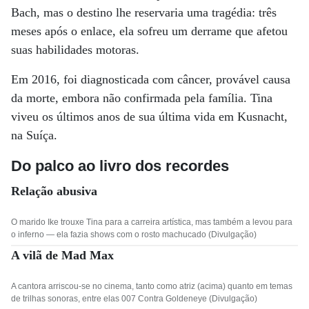
Bach, mas o destino lhe reservaria uma tragédia: três
meses após o enlace, ela sofreu um derrame que afetou
suas habilidades motoras.
Em 2016, foi diagnosticada com câncer, provável causa
da morte, embora não confirmada pela família. Tina
viveu os últimos anos de sua última vida em Kusnacht,
na Suíça.
Do palco ao livro dos recordes
Relação abusiva
O marido Ike trouxe Tina para a carreira artística, mas também a levou para
o inferno — ela fazia shows com o rosto machucado (Divulgação)
A vilã de Mad Max
A cantora arriscou-se no cinema, tanto como atriz (acima) quanto em temas
de trilhas sonoras, entre elas 007 Contra Goldeneye (Divulgação)