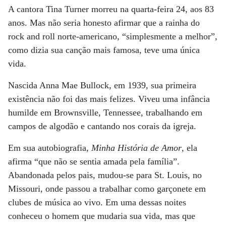
A cantora Tina Turner morreu na quarta-feira 24, aos 83
anos. Mas não seria honesto afirmar que a rainha do
rock and roll norte-americano, “simplesmente a melhor”,
como dizia sua canção mais famosa, teve uma única
vida.
Nascida Anna Mae Bullock, em 1939, sua primeira
existência não foi das mais felizes. Viveu uma infância
humilde em Brownsville, Tennessee, trabalhando em
campos de algodão e cantando nos corais da igreja.
Em sua autobiografia,
Minha História de Amor
, ela
afirma “que não se sentia amada pela família”.
Abandonada pelos pais, mudou-se para St. Louis, no
Missouri, onde passou a trabalhar como garçonete em
clubes de música ao vivo. Em uma dessas noites
conheceu o homem que mudaria sua vida, mas que